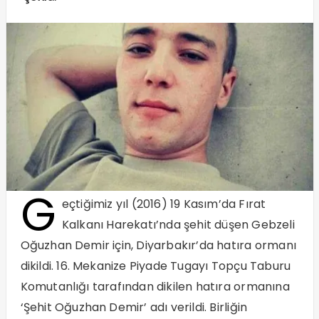
G
eçtiğimiz yıl (2016) 19 Kasım’da Fırat
Kalkanı Harekatı’nda şehit düşen Gebzeli
Oğuzhan Demir için, Diyarbakır’da hatıra ormanı
dikildi. 16. Mekanize Piyade Tugayı Topçu Taburu
Komutanlığı tarafından dikilen hatıra ormanına
‘Şehit Oğuzhan Demir’ adı verildi. Birliğin