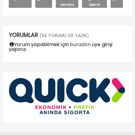
ormanı
demir
YORUMLAR
(İLK YORUMU SİZ YAZIN)
Yorum yapabilmek için
buradan
üye girişi
yapınız.