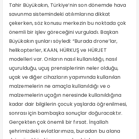
Tahir Büyükakın, Türkiye’nin son dönemde hava
savunma sistemindeki atılımlarına dikkat
çekerken, söz konusu merkezin bu noktada çok
önemli bir işlev göreceğini vurguladı. Başkan
Büyükakın şunları söyledi: “Burada drone’lar,
helikopterler, KAAN, HÜRKUŞ ve HÜRJET
modelleri var. Onların nasıl kullanıldığı, nasıl
uçurulduğu, uçuş prensiplerinin neler olduğu,
uçak ve diğer cihazların yapımında kullanılan
malzemelerin ne amaçla kullanıldığı ve o
malzemelerin uçağın neresinde kullanıldığına
kadar dair bilgilerin çocuk yaşlarda öğrenilmesi,
sonrası için bambaşka sonuçlar doğuracaktır.
Gerçekten çok önemli bir fırsat. İnşallah
şehrimizdeki evlatlarımıza, buradan bu alana