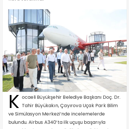
K
ocaeli Büyükşehir Belediye Başkanı Doç. Dr.
Tahir Büyükakın, Çayırova Uçak Park Bilim
ve Simülasyon Merkezi’nde incelemelerde
bulundu. Airbus A340’ta ilk uçuşu başarıyla