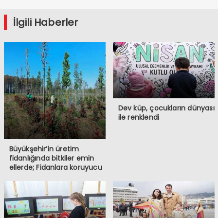
İlgili Haberler
Dev küp, çocukların dünyası
ile renklendi
Büyükşehir’in üretim
fidanlığında bitkiler emin
ellerde; Fidanlara koruyucu
müdahale