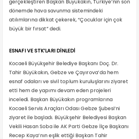
gerçekleştiren Başkan Büyükakın, Türkiye’nin son
dönemde hava savunma sistemindeki
atılımlarına dikkat çekerek, “Çocuklar için çok
büyük bir fırsat” dedi.
ESNAFI VE STK’LARI DİNLEDİ
Kocaeli Büyükşehir Belediye Başkanı Doç. Dr.
Tahir Büyükakın, Gebze ve Çayırova’da hem
esnaf odaları ve sivil toplum kuruluşlarını ziyaret
etti hem de yapımı devam eden projeleri
inceledi. Başkan Büyükakın programlarına
Kocaeli Servis Araçları Odası Gebze Şubesi’ni
ziyaret ile başladı. Büyükşehir Belediyesi Başkan
Vekili Hasan Soba ile AK Parti Gebze İlçe Başkanı
Recep Kaya’nın eşlik ettiği Başkan Tahir