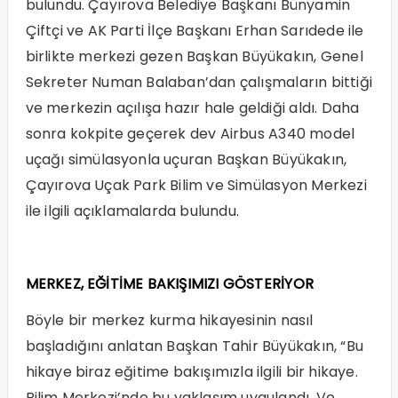
bulundu. Çayırova Belediye Başkanı Bünyamin
Çiftçi ve AK Parti İlçe Başkanı Erhan Sarıdede ile
birlikte merkezi gezen Başkan Büyükakın, Genel
Sekreter Numan Balaban’dan çalışmaların bittiği
ve merkezin açılışa hazır hale geldiği aldı. Daha
sonra kokpite geçerek dev Airbus A340 model
uçağı simülasyonla uçuran Başkan Büyükakın,
Çayırova Uçak Park Bilim ve Simülasyon Merkezi
ile ilgili açıklamalarda bulundu.
MERKEZ, EĞİTİME BAKIŞIMIZI GÖSTERİYOR
Böyle bir merkez kurma hikayesinin nasıl
başladığını anlatan Başkan Tahir Büyükakın, “Bu
hikaye biraz eğitime bakışımızla ilgili bir hikaye.
Bilim Merkezi’nde bu yaklaşım uygulandı. Ve