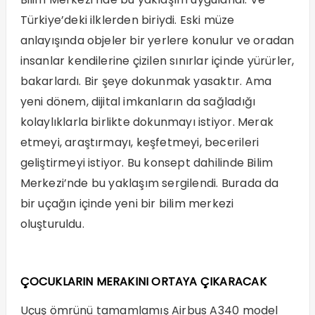
Türkiye’deki ilklerden biriydi. Eski müze
anlayışında objeler bir yerlere konulur ve oradan
insanlar kendilerine çizilen sınırlar içinde yürürler,
bakarlardı. Bir şeye dokunmak yasaktır. Ama
yeni dönem, dijital imkanların da sağladığı
kolaylıklarla birlikte dokunmayı istiyor. Merak
etmeyi, araştırmayı, keşfetmeyi, becerileri
geliştirmeyi istiyor. Bu konsept dahilinde Bilim
Merkezi’nde bu yaklaşım sergilendi. Burada da
bir uçağın içinde yeni bir bilim merkezi
oluşturuldu.
ÇOCUKLARIN MERAKINI ORTAYA ÇIKARACAK
Uçuş ömrünü tamamlamış Airbus A340 model