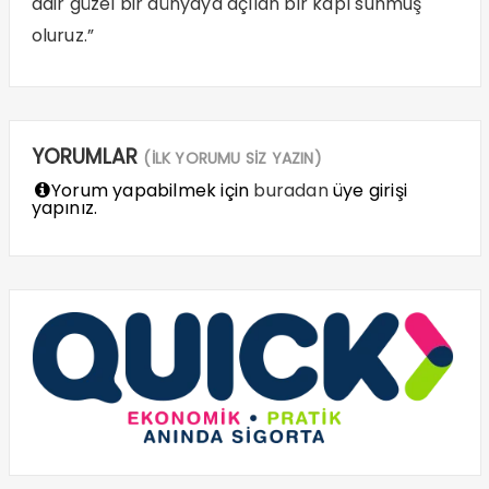
dair güzel bir dünyaya açılan bir kapı sunmuş
oluruz.”
YORUMLAR
(İLK YORUMU SİZ YAZIN)
Yorum yapabilmek için
buradan
üye girişi
yapınız.