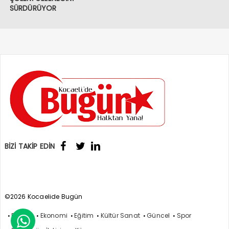
SÜRDÜRÜYOR
BİZİ TAKİP EDİN
©2026 Kocaelide Bugün
Politika
Ekonomi
Eğitim
Kültür Sanat
Güncel
Spor
