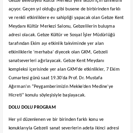
Gebze Belediyesi Kültür Merkezi yeni sezon için sahnesini
açıyor. Geçen yıl olduğu gibi busene de birbirinden farklı
ve renkli etkinliklere ev sahipliği yapacak olan Gebze Kent
Meydanı Kültür Merkezi Salonu, Gebzelilerin buluşma
adresi olacak. Gebze Kültür ve Sosyal İşler Müdürlüğü
tarafından Ekim ayı etkinlik takviminde yer alan
etkinliklerle ‘merhaba’ diyecek olan GKM, Gebzeli
sanatseverleri ağırlayacak. Gebze Kent Meydanı
kompleksi içerisinde yer alan GKM’de etkinlikler, 7 Ekim
Cumartesi günü saat 19.30’da Prof. Dr. Mustafa
Ağırman’ın “Peygamberimizin Mekke’den Medine’ye
Hicreti” konulu söyleşisiyle başlayacak.
DOLU DOLU PROGRAM
Her yıl düzenlenen ve bir birinden farklı konu ve
konuklarıyla Gebzeli sanat severlerin adeta ikinci adresi