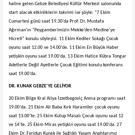
haline gelen Gebze Belediyesi Kültür Merkezi salonunda
start alacak etkinliklerin takvimi ise şöyle: “7 Ekim
Cumartesi günü saat 19.30’da Prof. Dr. Mustafa
Ağırman’ın “Peygamberimizin Mekke’den Medine’ye
Hicreti” konulu söyleşisi. 11 Ekim Kediler Sokağı Çocuk
oyunu saat 12.00 ve 14.00’de. 11 Ekim En Büyük Haber
yetişkin oyunu saat 19.00’da. 13 Ekim Hatice Kübra Tongar
Adetlerle Değil Ayetlerle Çocuk Eğitimi konulu konferans
saat 19.00’da.
DR. KUNAK GEBZE’YE GELİYOR
20 Ekim Bilge Kral Aliya İzzetbegoviç Anma programı saat
19.00’da. 21 Ekim Ali Baba Kırk Haramiler çocuk oyunu
saat 13.00’te. 25 Ekim Kutup Masalı Çocuk oyunu saat 12
ve 14’te. 25 Ekim Miras yetişkin oyunu saat 19.00’da. 27
Ekim Dr. Feridun Kunak ile Sağlıklı Yaşam Anahtarımız