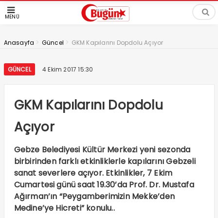
MENÜ
>
>
Anasayfa
Güncel
GKM Kapılarını Dopdolu Açıyor
GÜNCEL
4 Ekim 2017 15:30
GKM Kapılarını Dopdolu
Açıyor
Gebze Belediyesi Kültür Merkezi yeni sezonda
birbirinden farklı etkinliklerle kapılarını Gebzeli
sanat severlere açıyor. Etkinlikler, 7 Ekim
Cumartesi günü saat 19.30’da Prof. Dr. Mustafa
Ağırman’ın “Peygamberimizin Mekke’den
Medine’ye Hicreti” konulu..