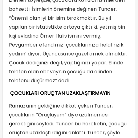
izlenen söyleşide, çocuklara konulan isimlerden
bahsetti. İsimlerin önemine değinen Tuncer,
“Önemli olan iyi bir isim bırakmaktır. Bu yıl
yapılan bir istatistikte ortaya çıktı ki, yetmiş bin
kişi evladına Ömer Halis ismini vermiş.
Peygamber efendimiz ‘çocuklarınıza helal rızık
yedirin’ diyor. Üçüncüsü ise güzel örnek olmaktır.
Çocuk dediğinizi değil, yaptığınızı yapar. Elinde
telefon olan ebeveynin çocuğu da elinden
telefonu düşürmez” dedi.
ÇOCUKLARI ORUÇTAN UZAKLAŞTIRMAYIN
Ramazanın geldiğine dikkat çeken Tuncer,
çocukların “Oruçluyum” diye üzülmemesi
gerektiğini söyledi. Tuncer bu hareketin, çocuğu
oruçtan uzaklaştırdığını anlattı. Tuncer, şöyle