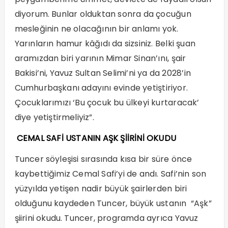
diyorum. Bunlar olduktan sonra da çocuğun
mesleğinin ne olacağının bir anlamı yok.
Yarınların hamur kâğıdı da sizsiniz. Belki şuan
aramızdan biri yarının Mimar Sinan’ını, şair
Bakisi’ni, Yavuz Sultan Selimi’ni ya da 2028’in
Cumhurbaşkanı adayını evinde yetiştiriyor.
Çocuklarımızı ‘Bu çocuk bu ülkeyi kurtaracak’
diye yetiştirmeliyiz”.
CEMAL SAFİ USTANIN AŞK ŞİİRİNİ OKUDU
Tuncer söyleşisi sırasında kısa bir süre önce
kaybettiğimiz Cemal Safi’yi de andı. Safi’nin son
yüzyılda yetişen nadir büyük şairlerden biri
olduğunu kaydeden Tuncer, büyük ustanın “Aşk”
şiirini okudu. Tuncer, programda ayrıca Yavuz