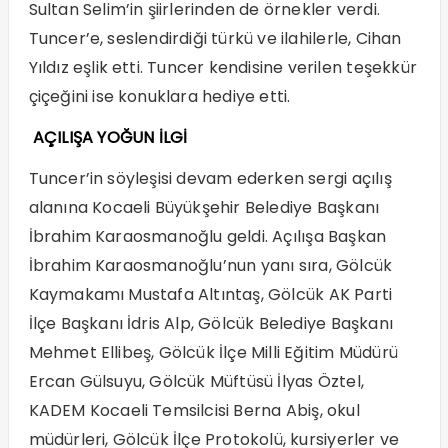
Sultan Selim’in şiirlerinden de örnekler verdi.
Tuncer’e, seslendirdiği türkü ve ilahilerle, Cihan
Yıldız eşlik etti. Tuncer kendisine verilen teşekkür
çiçeğini ise konuklara hediye etti.
AÇILIŞA YOĞUN İLGİ
Tuncer’in söyleşisi devam ederken sergi açılış
alanına Kocaeli Büyükşehir Belediye Başkanı
İbrahim Karaosmanoğlu geldi. Açılışa Başkan
İbrahim Karaosmanoğlu’nun yanı sıra, Gölcük
Kaymakamı Mustafa Altıntaş, Gölcük AK Parti
İlçe Başkanı İdris Alp, Gölcük Belediye Başkanı
Mehmet Ellibeş, Gölcük İlçe Milli Eğitim Müdürü
Ercan Gülsuyu, Gölcük Müftüsü İlyas Öztel,
KADEM Kocaeli Temsilcisi Berna Abiş, okul
müdürleri, Gölcük İlçe Protokolü, kursiyerler ve