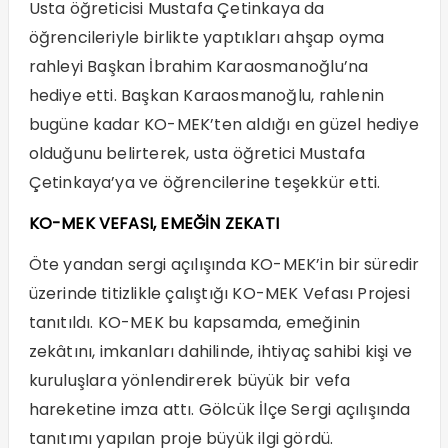
Usta öğreticisi Mustafa Çetinkaya da
öğrencileriyle birlikte yaptıkları ahşap oyma
rahleyi Başkan İbrahim Karaosmanoğlu’na
hediye etti. Başkan Karaosmanoğlu, rahlenin
bugüne kadar KO-MEK’ten aldığı en güzel hediye
olduğunu belirterek, usta öğretici Mustafa
Çetinkaya’ya ve öğrencilerine teşekkür etti.
KO-MEK VEFASI, EMEĞİN ZEKATI
Öte yandan sergi açılışında KO-MEK’in bir süredir
üzerinde titizlikle çalıştığı KO-MEK Vefası Projesi
tanıtıldı. KO-MEK bu kapsamda, emeğinin
zekâtını, imkanları dahilinde, ihtiyaç sahibi kişi ve
kuruluşlara yönlendirerek büyük bir vefa
hareketine imza attı. Gölcük İlçe Sergi açılışında
tanıtımı yapılan proje büyük ilgi gördü.