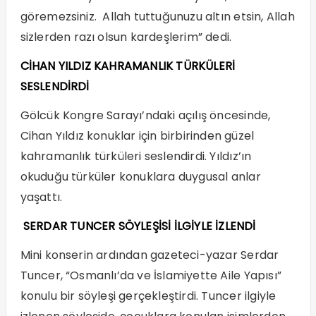
göremezsiniz. Allah tuttuğunuzu altın etsin, Allah
sizlerden razı olsun kardeşlerim” dedi.
CİHAN YILDIZ KAHRAMANLIK TÜRKÜLERİ
SESLENDİRDİ
Gölcük Kongre Sarayı’ndaki açılış öncesinde,
Cihan Yıldız konuklar için birbirinden güzel
kahramanlık türküleri seslendirdi. Yıldız’ın
okuduğu türküler konuklara duygusal anlar
yaşattı.
SERDAR TUNCER SÖYLEŞİSİ İLGİYLE İZLENDİ
Mini konserin ardından gazeteci-yazar Serdar
Tuncer, “Osmanlı’da ve İslamiyette Aile Yapısı”
konulu bir söyleşi gerçekleştirdi. Tuncer ilgiyle