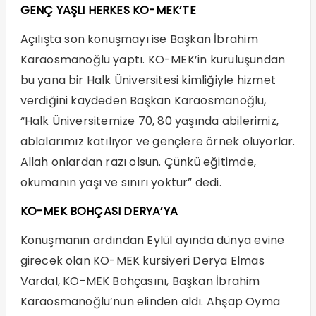
GENÇ YAŞLI HERKES KO-MEK’TE
Açılışta son konuşmayı ise Başkan İbrahim
Karaosmanoğlu yaptı. KO-MEK’in kuruluşundan
bu yana bir Halk Üniversitesi kimliğiyle hizmet
verdiğini kaydeden Başkan Karaosmanoğlu,
“Halk Üniversitemize 70, 80 yaşında abilerimiz,
ablalarımız katılıyor ve gençlere örnek oluyorlar.
Allah onlardan razı olsun. Çünkü eğitimde,
okumanın yaşı ve sınırı yoktur” dedi.
KO-MEK BOHÇASI DERYA’YA
Konuşmanın ardından Eylül ayında dünya evine
girecek olan KO-MEK kursiyeri Derya Elmas
Vardal, KO-MEK Bohçasını, Başkan İbrahim
Karaosmanoğlu’nun elinden aldı. Ahşap Oyma