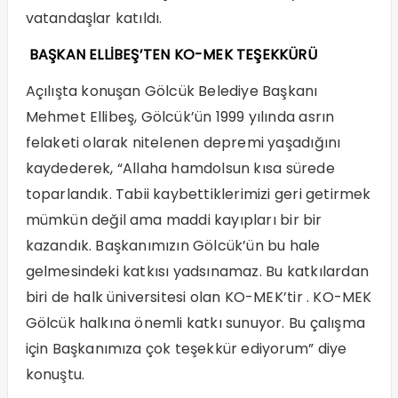
vatandaşlar katıldı.
BAŞKAN ELLİBEŞ’TEN KO-MEK TEŞEKKÜRÜ
Açılışta konuşan Gölcük Belediye Başkanı
Mehmet Ellibeş, Gölcük’ün 1999 yılında asrın
felaketi olarak nitelenen depremi yaşadığını
kaydederek, “Allaha hamdolsun kısa sürede
toparlandık. Tabii kaybettiklerimizi geri getirmek
mümkün değil ama maddi kayıpları bir bir
kazandık. Başkanımızın Gölcük’ün bu hale
gelmesindeki katkısı yadsınamaz. Bu katkılardan
biri de halk üniversitesi olan KO-MEK’tir . KO-MEK
Gölcük halkına önemli katkı sunuyor. Bu çalışma
için Başkanımıza çok teşekkür ediyorum” diye
konuştu.