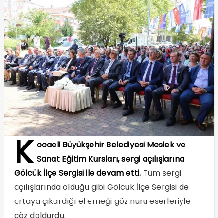
K
ocaeli Büyükşehir Belediyesi Meslek ve
Sanat Eğitim Kursları, sergi açılışlarına
Gölcük İlçe Sergisi ile devam etti.
Tüm sergi
açılışlarında olduğu gibi Gölcük İlçe Sergisi de
ortaya çıkardığı el emeği göz nuru eserleriyle
göz doldurdu.