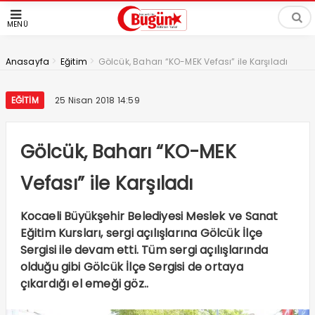
MENÜ
>
>
Anasayfa
Eğitim
Gölcük, Baharı “KO-MEK Vefası” ile Karşıladı
EĞITIM
25 Nisan 2018 14:59
Gölcük, Baharı “KO-MEK
Vefası” ile Karşıladı
Kocaeli Büyükşehir Belediyesi Meslek ve Sanat
Eğitim Kursları, sergi açılışlarına Gölcük İlçe
Sergisi ile devam etti. Tüm sergi açılışlarında
olduğu gibi Gölcük İlçe Sergisi de ortaya
çıkardığı el emeği göz..