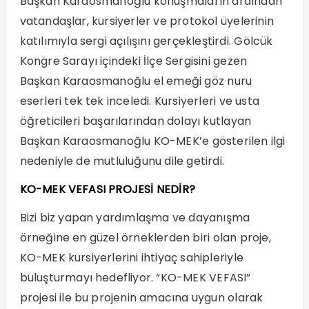
Başkan Karaosmanoğlu konuşmaların ardından
vatandaşlar, kursiyerler ve protokol üyelerinin
katılımıyla sergi açılışını gerçekleştirdi. Gölcük
Kongre Sarayı içindeki İlçe Sergisini gezen
Başkan Karaosmanoğlu el emeği göz nuru
eserleri tek tek inceledi. Kursiyerleri ve usta
öğreticileri başarılarından dolayı kutlayan
Başkan Karaosmanoğlu KO-MEK’e gösterilen ilgi
nedeniyle de mutluluğunu dile getirdi.
KO-MEK VEFASI PROJESİ NEDİR?
Bizi biz yapan yardımlaşma ve dayanışma
örneğine en güzel örneklerden biri olan proje,
KO-MEK kursiyerlerini ihtiyaç sahipleriyle
buluşturmayı hedefliyor. “KO-MEK VEFASI”
projesi ile bu projenin amacına uygun olarak