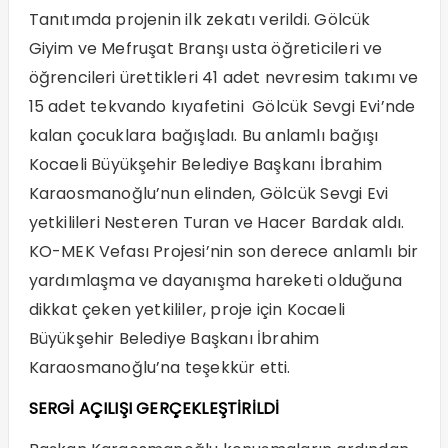
Tanıtımda projenin ilk zekatı verildi. Gölcük
Giyim ve Mefruşat Branşı usta öğreticileri ve
öğrencileri ürettikleri 41 adet nevresim takımı ve
15 adet tekvando kıyafetini Gölcük Sevgi Evi’nde
kalan çocuklara bağışladı. Bu anlamlı bağışı
Kocaeli Büyükşehir Belediye Başkanı İbrahim
Karaosmanoğlu’nun elinden, Gölcük Sevgi Evi
yetkilileri Nesteren Turan ve Hacer Bardak aldı.
KO-MEK Vefası Projesi’nin son derece anlamlı bir
yardımlaşma ve dayanışma hareketi olduğuna
dikkat çeken yetkililer, proje için Kocaeli
Büyükşehir Belediye Başkanı İbrahim
Karaosmanoğlu’na teşekkür etti.
SERGİ AÇILIŞI GERÇEKLEŞTİRİLDİ