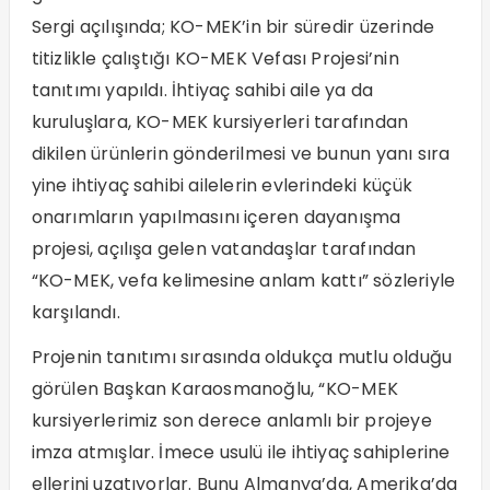
Sergi açılışında; KO-MEK’in bir süredir üzerinde
titizlikle çalıştığı KO-MEK Vefası Projesi’nin
tanıtımı yapıldı. İhtiyaç sahibi aile ya da
kuruluşlara, KO-MEK kursiyerleri tarafından
dikilen ürünlerin gönderilmesi ve bunun yanı sıra
yine ihtiyaç sahibi ailelerin evlerindeki küçük
onarımların yapılmasını içeren dayanışma
projesi, açılışa gelen vatandaşlar tarafından
“KO-MEK, vefa kelimesine anlam kattı” sözleriyle
karşılandı.
Projenin tanıtımı sırasında oldukça mutlu olduğu
görülen Başkan Karaosmanoğlu, “KO-MEK
kursiyerlerimiz son derece anlamlı bir projeye
imza atmışlar. İmece usulü ile ihtiyaç sahiplerine
ellerini uzatıyorlar. Bunu Almanya’da, Amerika’da