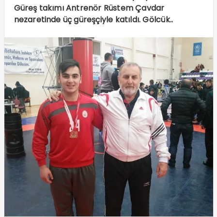
Güreş takımı Antrenör Rüstem Çavdar
nezaretinde üç güreşçiyle katıldı. Gölcük..