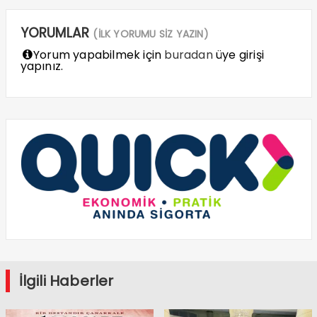
YORUMLAR
(İLK YORUMU SİZ YAZIN)
Yorum yapabilmek için
buradan
üye girişi
yapınız.
İlgili Haberler