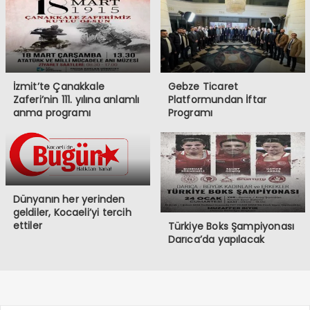
İzmit’te Çanakkale
Gebze Ticaret
Zaferi’nin 111. yılına anlamlı
Platformundan İftar
anma programı
Programı
Dünyanın her yerinden
geldiler, Kocaeli’yi tercih
ettiler
Türkiye Boks Şampiyonası
Darıca’da yapılacak