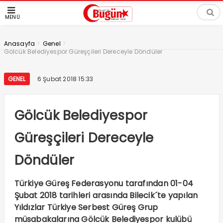
MENÜ
>
>
Anasayfa
Genel
Gölcük Belediyespor Güreşçileri Dereceyle Döndüler
GENEL
6 Şubat 2018 15:33
Gölcük Belediyespor
Güreşçileri Dereceyle
Döndüler
Türkiye Güreş Federasyonu tarafından 01-04
Şubat 2018 tarihleri arasında Bilecik´te yapılan
Yıldızlar Türkiye Serbest Güreş Grup
müsabakalarına Gölcük Belediyespor kulübü