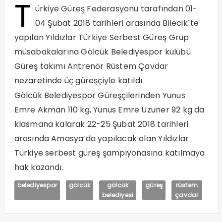
T
ürkiye Güreş Federasyonu tarafından 01-
04 Şubat 2018 tarihleri arasında Bilecik´te
yapılan Yıldızlar Türkiye Serbest Güreş Grup
müsabakalarına Gölcük Belediyespor kulübü
Güreş takımı Antrenör Rüstem Çavdar
nezaretinde üç güreşçiyle katıldı.
Gölcük Belediyespor Güreşçilerinden Yunus
Emre Akman 110 kg, Yunus Emre Uzuner 92 kg da
klasmana kalarak 22-25 Şubat 2018 tarihleri
arasında Amasya’da yapılacak olan Yıldızlar
Türkiye serbest güreş şampiyonasına katılmaya
hak kazandı.
belediyespor
gölcük
gölcük
güreş
rüstem
belediyesi
çavdar