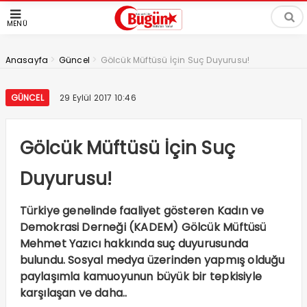
MENÜ
>
>
Anasayfa
Güncel
Gölcük Müftüsü İçin Suç Duyurusu!
GÜNCEL
29 Eylül 2017 10:46
Gölcük Müftüsü İçin Suç
Duyurusu!
Türkiye genelinde faaliyet gösteren Kadın ve
Demokrasi Derneği (KADEM) Gölcük Müftüsü
Mehmet Yazıcı hakkında suç duyurusunda
bulundu. Sosyal medya üzerinden yapmış olduğu
paylaşımla kamuoyunun büyük bir tepkisiyle
karşılaşan ve daha..