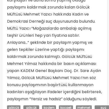
karşılaşan ve daha sonra yapmış olduğu
paylaşımı kaldırmak zorunda kalan Gölcük
Müftüsü Mehmet Yazıcı hakkında Kadın ve
Demokrasi Derneği suç duyurusunda bulundu.
Müftü Yazıcı “Mağazalarda ambalajı açılmış
teşhir ürünleri hep yarı fiyatına satılır.
Anlayana…” şeklinde bir paylaşım yapmış ve
gelen tepkiler üzerine yaptığı paylaşımı
kaldırmak zorunda kalmıştı. Gölcük Müftüsü
Mehmet Yılmaz hakkında bir basın açıklaması
yapan KADEM Genel Başkanı Doç. Dr. Sare Aydın
Yılmaz, Gölcük Müftüsü Mehmet Yazıcı’nın söz
konusu paylaşımının başörtüsü kullanmayan
kadınları aşağılayan ifadeler içerdiğini belirterek,
paylaşımın “Yersiz ve hadsiz” olduğunu söyledi.
gölcük
gölcük
kadem
kocaeli
mehmet
suç