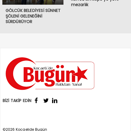
mezarlık
GÖLCÜK BELEDİYESİ SÜNNET
ŞÖLENİ GELENEĞİNİ
SÜRDÜRÜYOR
BİZİ TAKİP EDİN
©2026 Kocaelide Bugün