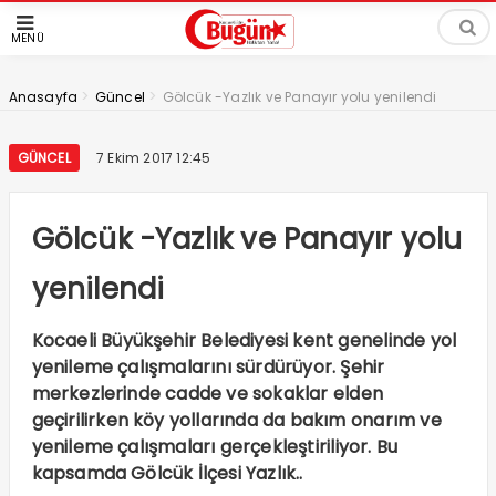
MENÜ
>
>
Anasayfa
Güncel
Gölcük -Yazlık ve Panayır yolu yenilendi
GÜNCEL
7 Ekim 2017 12:45
Gölcük -Yazlık ve Panayır yolu
yenilendi
Kocaeli Büyükşehir Belediyesi kent genelinde yol
yenileme çalışmalarını sürdürüyor. Şehir
merkezlerinde cadde ve sokaklar elden
geçirilirken köy yollarında da bakım onarım ve
yenileme çalışmaları gerçekleştiriliyor. Bu
kapsamda Gölcük İlçesi Yazlık..