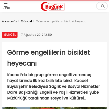
MENÜ
>
>
Anasayfa
Güncel
Görme engellilerin bisiklet heyecanı
GÜNCEL
7 Ağustos 2017 12:59
Görme engellilerin bisiklet
heyecanı
Kocaeli’de bir grup görme engelli vatandaş
hayatlarında ilk kez bisiklete bindi. Kocaeli
Büyükşehir Belediyesi Sağlık ve Sosyal Hizmetler
Daire Başkanlığı Engelli ve Yaşlı Hizmetleri Şube
Müdürlüğü tarafından sosyal ve kültürel..