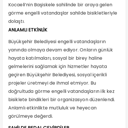
Kocaeli’nin Başiskele sahilinde bir araya gelen
görme engelli vatandaşlar sahilde bisikletleriyle
dolaştı.
ANLAMLI ETKİNLİK
Büyükşehir Belediyesi engelli vatandaşların
yanında olmaya devam ediyor. Onların günlük
hayata katılmaları, sosyal bir birey haline
gelmelerini sağlamak için hizmetler hayata
geçiren Büyükşehir Belediyesi, sosyal içerikli
projeler üretmeyi de ihmal etmiyor. Bu
doğrultuda görme engelli vatandaşların ilk kez
bisiklete bindikleri bir organizasyon düzenlendi.
Anlamlı etkinlikte mutluluk ve heyecan
görülmeye değerdi.
SAHİLDE PEDAL ÇEVİRDİLER