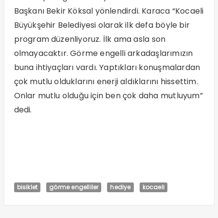
Başkanı Bekir Köksal yönlendirdi. Karaca “Kocaeli
Büyükşehir Belediyesi olarak ilk defa böyle bir
program düzenliyoruz. İlk ama asla son
olmayacaktır. Görme engelli arkadaşlarımızın
buna ihtiyaçları vardı. Yaptıkları konuşmalardan
çok mutlu olduklarını enerji aldıklarını hissettim.
Onlar mutlu olduğu için ben çok daha mutluyum”
dedi.
bisiklet
görme engelliler
hediye
kocaeli