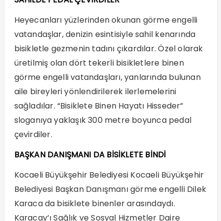
Heyecanları yüzlerinden okunan görme engelli
vatandaşlar, denizin esintisiyle sahil kenarında
bisikletle gezmenin tadını çıkardılar. Özel olarak
üretilmiş olan dört tekerli bisikletlere binen
görme engelli vatandaşları, yanlarında bulunan
aile bireyleri yönlendirilerek ilerlemelerini
sağladılar. “Bisiklete Binen Hayatı Hisseder”
sloganıya yaklaşık 300 metre boyunca pedal
çevirdiler.
BAŞKAN DANIŞMANI DA BİSİKLETE BİNDİ
Kocaeli Büyükşehir Belediyesi Kocaeli Büyükşehir
Belediyesi Başkan Danışmanı görme engelli Dilek
Karaca da bisiklete binenler arasındaydı.
Karacay’ı Sağlık ve Sosyal Hizmetler Daire