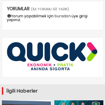
YORUMLAR
(İLK YORUMU SİZ YAZIN)
Yorum yapabilmek için
buradan
üye girişi
yapınız.
İlgili Haberler