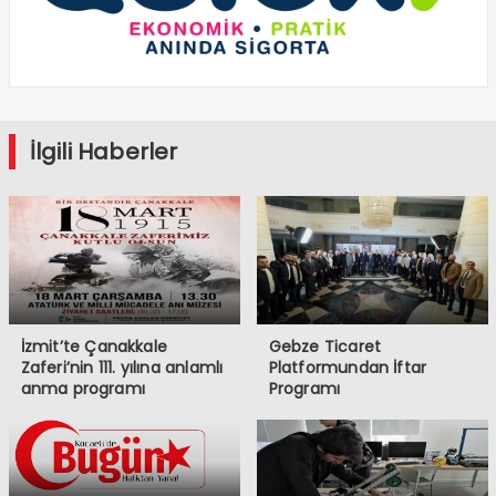
İlgili Haberler
İzmit’te Çanakkale
Gebze Ticaret
Zaferi’nin 111. yılına anlamlı
Platformundan İftar
anma programı
Programı