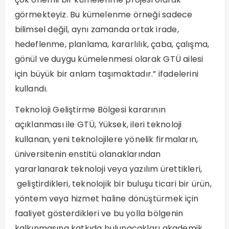
görmekteyiz. Bu kümelenme örneği sadece
bilimsel değil, aynı zamanda ortak irade,
hedeflenme, planlama, kararlılık, çaba, çalışma,
gönül ve duygu kümelenmesi olarak GTÜ ailesi
için büyük bir anlam taşımaktadır.” ifadelerini
kullandı.
Teknoloji Geliştirme Bölgesi kararının
açıklanması ile GTÜ, Yüksek, ileri teknoloji
kullanan, yeni teknolojilere yönelik firmaların,
üniversitenin enstitü olanaklarından
yararlanarak teknoloji veya yazılım ürettikleri,
geliştirdikleri, teknolojik bir buluşu ticari bir ürün,
yöntem veya hizmet haline dönüştürmek için
faaliyet gösterdikleri ve bu yolla bölgenin
kalkınmasına katkıda bulunacakları akademik,