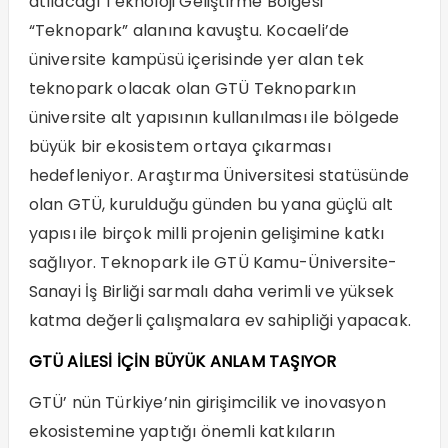
atılacağı Teknoloji Geliştirme Bölgesi
“Teknopark” alanına kavuştu. Kocaeli’de
üniversite kampüsü içerisinde yer alan tek
teknopark olacak olan GTÜ Teknoparkın
üniversite alt yapısının kullanılması ile bölgede
büyük bir ekosistem ortaya çıkarması
hedefleniyor. Araştırma Üniversitesi statüsünde
olan GTÜ, kurulduğu günden bu yana güçlü alt
yapısı ile birçok milli projenin gelişimine katkı
sağlıyor. Teknopark ile GTÜ Kamu-Üniversite-
Sanayi İş Birliği sarmalı daha verimli ve yüksek
katma değerli çalışmalara ev sahipliği yapacak.
GTÜ AİLESİ İÇİN BÜYÜK ANLAM TAŞIYOR
GTÜ’ nün Türkiye’nin girişimcilik ve inovasyon
ekosistemine yaptığı önemli katkıların