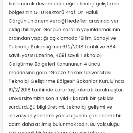
katlanarak devam edeceği teknoloji geliştirme
bölgesinin GTÜ Rektörü Prof. Dr. Haluk
Görgün’ün önem verdiği hedefler arasında yer
aldığı biliniyor. Görgün kararın yayınlanmasının
ardından yaptığı açıklamada “Bilim, Sanayi ve
Teknoloji Bakanlığı’nın 6/2/2018 tarihli ve 584
sayılı yazısı üzerine, 4691 sayılı Teknoloji
Geliştirme Bölgeleri Kanununun 4 üncü
maddesine göre “Gebze Teknik Üniversitesi
Teknoloji Geliştirme Bölgesi” Bakanlar Kurulu’nca
19/2/2018 tarihinde kararlaştırılarak kurulmuştur.
Üniversitemizin son 4 yıldır kararlı bir şekilde
sürdürdüğü bilgi üretimi, teknoloji gelişimi ve
inovasyon yönetimi yolculuğunda çok önemli bir
adım daha atılmış bulunmaktadır. Bu yolculuğu
çok önemli bir kümelenme projesi olarak