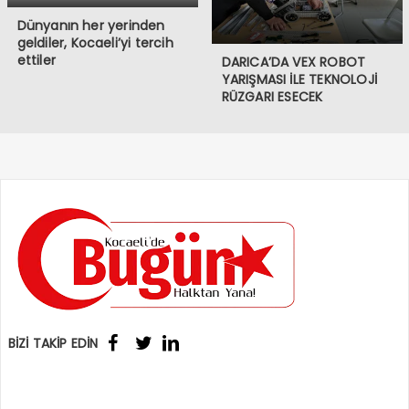
Dünyanın her yerinden
geldiler, Kocaeli’yi tercih
ettiler
DARICA’DA VEX ROBOT
YARIŞMASI İLE TEKNOLOJİ
RÜZGARI ESECEK
BİZİ TAKİP EDİN