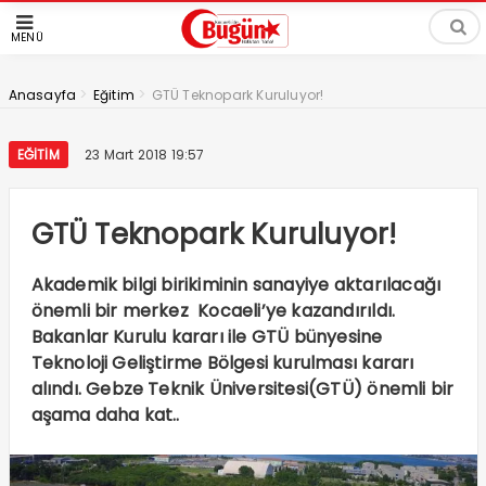
MENÜ
>
>
Anasayfa
Eğitim
GTÜ Teknopark Kuruluyor!
EĞITIM
23 Mart 2018 19:57
GTÜ Teknopark Kuruluyor!
Akademik bilgi birikiminin sanayiye aktarılacağı
önemli bir merkez Kocaeli’ye kazandırıldı.
Bakanlar Kurulu kararı ile GTÜ bünyesine
Teknoloji Geliştirme Bölgesi kurulması kararı
alındı. Gebze Teknik Üniversitesi(GTÜ) önemli bir
aşama daha kat..