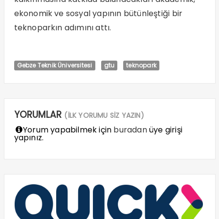
ekonomik ve sosyal yapının bütünleştiği bir
teknoparkın adımını attı.
Gebze Teknik Üniversitesi
gtu
teknopark
YORUMLAR
(İLK YORUMU SİZ YAZIN)
Yorum yapabilmek için
buradan
üye girişi
yapınız.