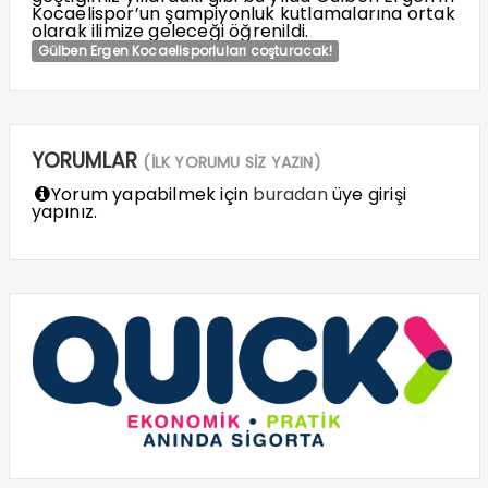
Kocaelispor’un şampiyonluk kutlamalarına ortak
olarak ilimize geleceği öğrenildi.
Gülben Ergen Kocaelisporluları coşturacak!
YORUMLAR
(İLK YORUMU SİZ YAZIN)
Yorum yapabilmek için
buradan
üye girişi
yapınız.