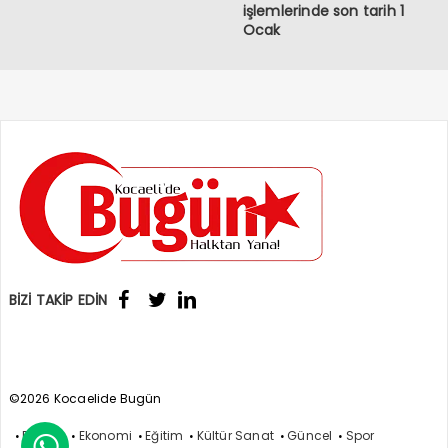
işlemlerinde son tarih 1
Ocak
BİZİ TAKİP EDİN
©2026 Kocaelide Bugün
Politika
Ekonomi
Eğitim
Kültür Sanat
Güncel
Spor
