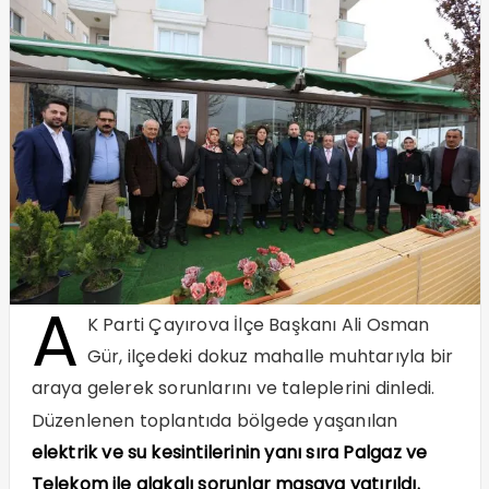
A
K Parti Çayırova İlçe Başkanı Ali Osman
Gür, ilçedeki dokuz mahalle muhtarıyla bir
araya gelerek sorunlarını ve taleplerini dinledi.
Düzenlenen toplantıda bölgede yaşanılan
elektrik ve su kesintilerinin yanı sıra Palgaz ve
Telekom ile alakalı sorunlar masaya yatırıldı.