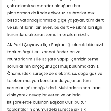
çok anlamlı ve manidar olduğunu her
platformda da ifade ediyoruz. Muhtarlarımız
bizzat vatandaşlarımızla iç içe yaşayan, tüm dert
ve sıkıntılarını dinleyen, bu dert ve sıkıntıları ilgili
kurumlara aktaran temel mercilerimizdir.
AK Parti Çayırova İlçe Başkanlığı olarak bide sivil
toplum örgütleri, kanaat önderleri ve
muhtarlarımız ile istişare yapıp ilçemizin temel
sorunlarının birçoğunu çözmüş bulunmaktayız.
Önümüzdeki süreçte de elektrik, su, doğalgaz ve
telekominasyon konularında yaşanan tüm
sorunları çözeceğiz” dedi. Muhtarların sorularını
dinleyerek cevaplar veren ve onlarla
istişarelerde bulunan Başkan Gür, bu tür
toplantıların önümüzdeki süreçte sık sık