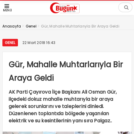
MENÜ
>
>
Anasayfa
Genel
Gür, Mahalle Muhtarlarıyla Bir Araya Geldi
GENEL
22 Mart 2018 16:43
Gür, Mahalle Muhtarlarıyla Bir
Araya Geldi
AK Parti Çayırova İlçe Başkanı Ali Osman Gür,
ilçedeki dokuz mahalle muhtarıyla bir araya
gelerek sorunlarını ve taleplerini dinledi.
Düzenlenen toplantıda bölgede yaşanılan
elektrik ve su kesintilerinin yanı sıra Palgaz..