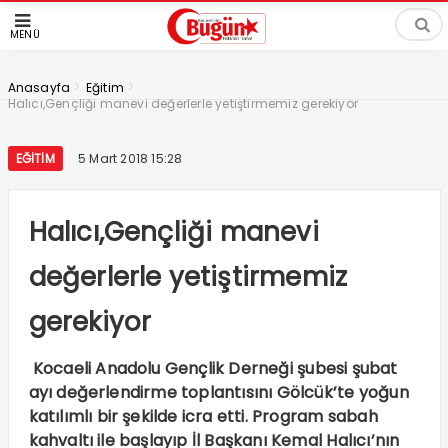
MENÜ
>
>
Anasayfa
Eğitim
Halıcı,Gençliği manevi değerlerle yetiştirmemiz gerekiyor
EĞITIM
5 Mart 2018 15:28
Halıcı,Gençliği manevi
değerlerle yetiştirmemiz
gerekiyor
Kocaeli Anadolu Gençlik Derneği şubesi şubat
ayı değerlendirme toplantısını Gölcük’te yoğun
katılımlı bir şekilde icra etti. Program sabah
kahvaltı ile başlayıp İl Başkanı Kemal Halıcı’nın