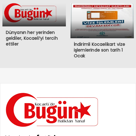
Dünyanın her yerinden
geldiler, Kocaeli’yi tercih
ettiler
İndirimli Kocaelikart vize
işlemlerinde son tarih 1
Ocak