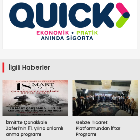
İlgili Haberler
İzmit’te Çanakkale
Gebze Ticaret
Zaferi’nin 111. yılına anlamlı
Platformundan İftar
anma programı
Programı