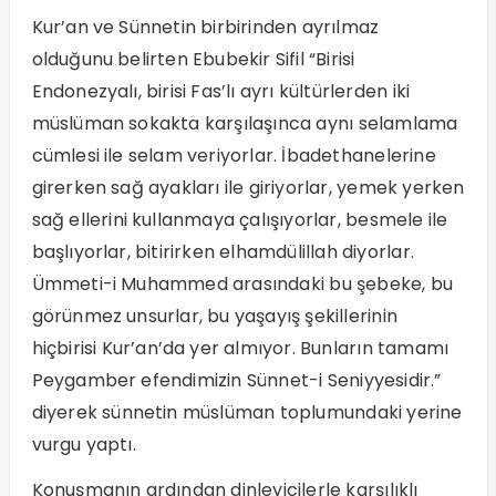
Kur’an ve Sünnetin birbirinden ayrılmaz
olduğunu belirten Ebubekir Sifil “Birisi
Endonezyalı, birisi Fas’lı ayrı kültürlerden iki
müslüman sokakta karşılaşınca aynı selamlama
cümlesi ile selam veriyorlar. İbadethanelerine
girerken sağ ayakları ile giriyorlar, yemek yerken
sağ ellerini kullanmaya çalışıyorlar, besmele ile
başlıyorlar, bitirirken elhamdülillah diyorlar.
Ümmeti-i Muhammed arasındaki bu şebeke, bu
görünmez unsurlar, bu yaşayış şekillerinin
hiçbirisi Kur’an’da yer almıyor. Bunların tamamı
Peygamber efendimizin Sünnet-i Seniyyesidir.”
diyerek sünnetin müslüman toplumundaki yerine
vurgu yaptı.
Konuşmanın ardından dinleyicilerle karşılıklı