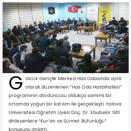
G
ölcük Gençlik Merkezi Has Odasında aylık
olarak düzenlenen “Has Oda Hasbihalleri”
programının dördüncüsü oldukça samimi bir
ortamda yoğun bir katılım ile gerçekleşti. Yalova
Üniversitesi Öğretim Üyesi Doç. Dr. Ebubekir Sifil
dinleyenlere “Kur’an ve Sünnet Bütünlüğü”
konusunu anlattı.