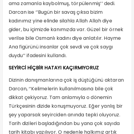
ama zamanla kaybolmuş, törpülenmiş’’ dedi.
Darcan ise ‘’Bugün bir savaş çıksa bizim
kadınımız yine elinde silahla Allah Allah diye
gider, bu içimizde kanımızda var. Güzel bir örnek
verilse bile Osmanlı kadını diye anlatılır. Hayme
Ana figürünü insanlar çok sevdi ve çok saygı
duydu’’ ifadesini kullandı.
SEYİRCİ HİÇBİR HATAYI KAÇIRMIYORUZ
Dizinin danışmanlarına çok iş düştüğünü aktaran
Darcan, ‘’Kelimelerin kullanılmasına bile çok
dikkat çekiyoruz. Tam anlamıyla o dönemin
Türkçesinin dizide konuşmuyoruz. Eğer yanlış bir
şey yaparsak seyirciden anında tepki oluyoruz.
Tarih dizileri başladığından bu yana çok sayıda
tarih kitabı yazılıyor. O nedenle halkımız artık