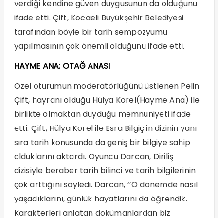
verdiği kendine güven duygusunun da olduğunu
ifade etti. Çift, Kocaeli Büyükşehir Belediyesi
tarafından böyle bir tarih sempozyumu
yapılmasının çok önemli olduğunu ifade etti.
HAYME ANA: OTAĞ ANASI
Özel oturumun moderatörlüğünü üstlenen Pelin
Çift, hayranı olduğu Hülya Korel(Hayme Ana) ile
birlikte olmaktan duyduğu memnuniyeti ifade
etti. Çift, Hülya Korel ile Esra Bilgiç’in dizinin yanı
sıra tarih konusunda da geniş bir bilgiye sahip
olduklarını aktardı. Oyuncu Darcan, Diriliş
dizisiyle beraber tarih bilinci ve tarih bilgilerinin
çok arttığını söyledi. Darcan, ‘’O dönemde nasıl
yaşadıklarını, günlük hayatlarını da öğrendik.
Karakterleri anlatan dokümanlardan biz