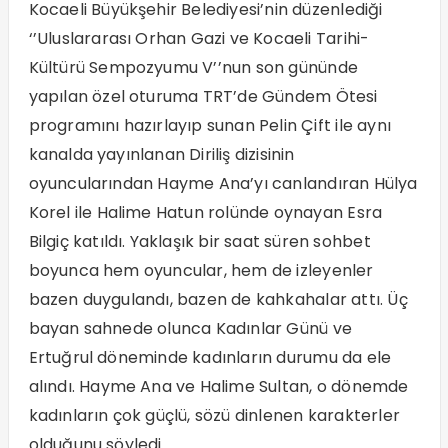
Kocaeli Büyükşehir Belediyesi’nin düzenlediği
‘’Uluslararası Orhan Gazi ve Kocaeli Tarihi-
Kültürü Sempozyumu V’’nun son gününde
yapılan özel oturuma TRT’de Gündem Ötesi
programını hazırlayıp sunan Pelin Çift ile aynı
kanalda yayınlanan Diriliş dizisinin
oyuncularından Hayme Ana’yı canlandıran Hülya
Korel ile Halime Hatun rolünde oynayan Esra
Bilgiç katıldı. Yaklaşık bir saat süren sohbet
boyunca hem oyuncular, hem de izleyenler
bazen duygulandı, bazen de kahkahalar attı. Üç
bayan sahnede olunca Kadınlar Günü ve
Ertuğrul döneminde kadınların durumu da ele
alındı. Hayme Ana ve Halime Sultan, o dönemde
kadınların çok güçlü, sözü dinlenen karakterler
olduğunu söyledi.