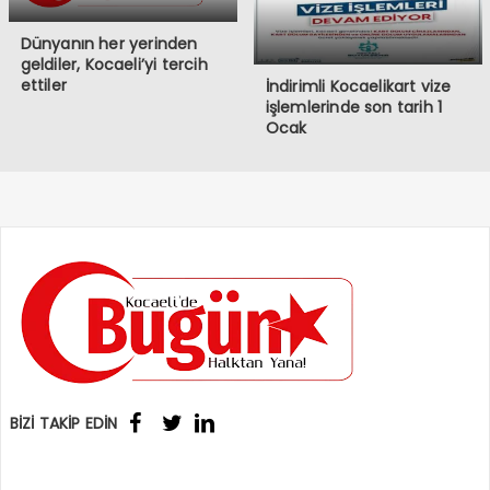
Dünyanın her yerinden
geldiler, Kocaeli’yi tercih
ettiler
İndirimli Kocaelikart vize
işlemlerinde son tarih 1
Ocak
BİZİ TAKİP EDİN