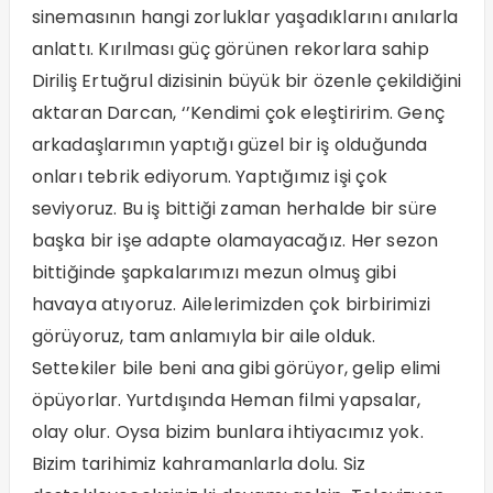
sinemasının hangi zorluklar yaşadıklarını anılarla
anlattı. Kırılması güç görünen rekorlara sahip
Diriliş Ertuğrul dizisinin büyük bir özenle çekildiğini
aktaran Darcan, ‘’Kendimi çok eleştiririm. Genç
arkadaşlarımın yaptığı güzel bir iş olduğunda
onları tebrik ediyorum. Yaptığımız işi çok
seviyoruz. Bu iş bittiği zaman herhalde bir süre
başka bir işe adapte olamayacağız. Her sezon
bittiğinde şapkalarımızı mezun olmuş gibi
havaya atıyoruz. Ailelerimizden çok birbirimizi
görüyoruz, tam anlamıyla bir aile olduk.
Settekiler bile beni ana gibi görüyor, gelip elimi
öpüyorlar. Yurtdışında Heman filmi yapsalar,
olay olur. Oysa bizim bunlara ihtiyacımız yok.
Bizim tarihimiz kahramanlarla dolu. Siz