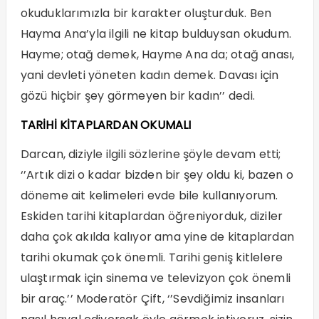
okuduklarımızla bir karakter oluşturduk. Ben
Hayma Ana’yla ilgili ne kitap bulduysan okudum.
Hayme; otağ demek, Hayme Ana da; otağ anası,
yani devleti yöneten kadın demek. Davası için
gözü hiçbir şey görmeyen bir kadın’’ dedi.
TARİHİ KİTAPLARDAN OKUMALI
Darcan, diziyle ilgili sözlerine şöyle devam etti;
‘’Artık dizi o kadar bizden bir şey oldu ki, bazen o
döneme ait kelimeleri evde bile kullanıyorum.
Eskiden tarihi kitaplardan öğreniyorduk, diziler
daha çok akılda kalıyor ama yine de kitaplardan
tarihi okumak çok önemli. Tarihi geniş kitlelere
ulaştırmak için sinema ve televizyon çok önemli
bir araç.’’ Moderatör Çift, ‘’Sevdiğimiz insanları