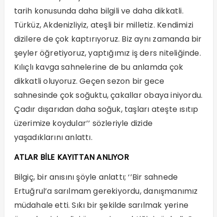
tarih konusunda daha bilgili ve daha dikkatli.
Türküz, Akdenizliyiz, ateşli bir milletiz. Kendimizi
dizilere de çok kaptırıyoruz. Biz aynı zamanda bir
şeyler öğretiyoruz, yaptığımız iş ders niteliğinde.
Kılıçlı kavga sahnelerine de bu anlamda çok
dikkatli oluyoruz. Geçen sezon bir gece
sahnesinde çok soğuktu, çakallar obaya iniyordu.
Çadır dışarıdan daha soğuk, taşları ateşte ısıtıp
üzerimize koydular’’ sözleriyle dizide
yaşadıklarını anlattı.
ATLAR BİLE KAYITTAN ANLIYOR
Bilgiç, bir anısını şöyle anlattı; ‘’Bir sahnede
Ertuğrul’a sarılmam gerekiyordu, danışmanımız
müdahale etti. Sıkı bir şekilde sarılmak yerine