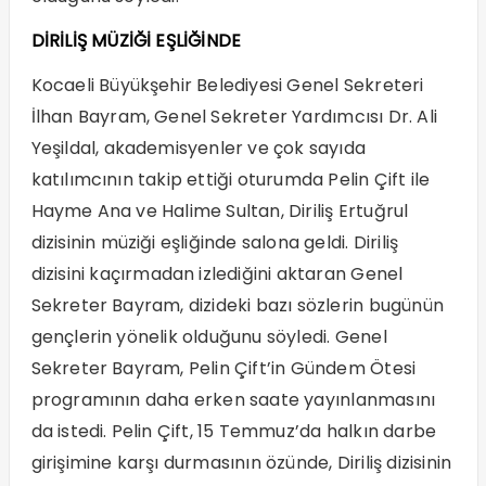
DİRİLİŞ MÜZİĞİ EŞLİĞİNDE
Kocaeli Büyükşehir Belediyesi Genel Sekreteri
İlhan Bayram, Genel Sekreter Yardımcısı Dr. Ali
Yeşildal, akademisyenler ve çok sayıda
katılımcının takip ettiği oturumda Pelin Çift ile
Hayme Ana ve Halime Sultan, Diriliş Ertuğrul
dizisinin müziği eşliğinde salona geldi. Diriliş
dizisini kaçırmadan izlediğini aktaran Genel
Sekreter Bayram, dizideki bazı sözlerin bugünün
gençlerin yönelik olduğunu söyledi. Genel
Sekreter Bayram, Pelin Çift’in Gündem Ötesi
programının daha erken saate yayınlanmasını
da istedi. Pelin Çift, 15 Temmuz’da halkın darbe
girişimine karşı durmasının özünde, Diriliş dizisinin