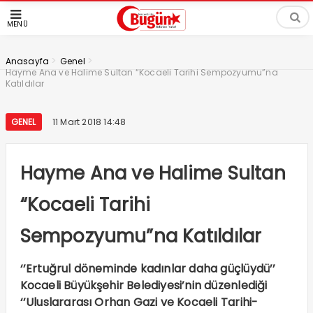
MENÜ
>
>
Anasayfa
Genel
Hayme Ana ve Halime Sultan “Kocaeli Tarihi Sempozyumu”na
Katıldılar
GENEL
11 Mart 2018 14:48
Hayme Ana ve Halime Sultan
“Kocaeli Tarihi
Sempozyumu”na Katıldılar
‘’Ertuğrul döneminde kadınlar daha güçlüydü’’
Kocaeli Büyükşehir Belediyesi’nin düzenlediği
‘’Uluslararası Orhan Gazi ve Kocaeli Tarihi-