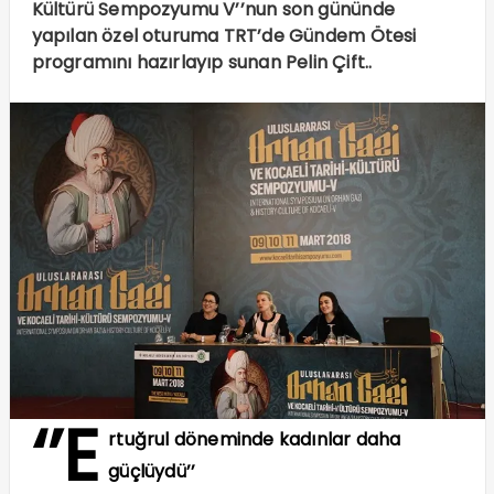
Kültürü Sempozyumu V’’nun son gününde
yapılan özel oturuma TRT’de Gündem Ötesi
programını hazırlayıp sunan Pelin Çift..
‘’E
rtuğrul döneminde kadınlar daha
güçlüydü’’