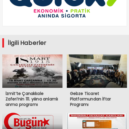
İlgili Haberler
İzmit’te Çanakkale
Gebze Ticaret
Zaferi’nin 111. yılına anlamlı
Platformundan İftar
anma programı
Programı