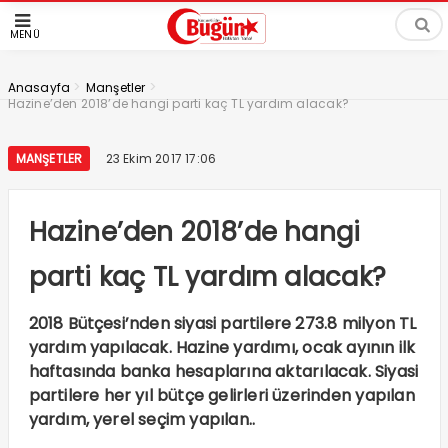
MENÜ
>
>
Anasayfa
Manşetler
Hazine’den 2018’de hangi parti kaç TL yardım alacak?
MANŞETLER
23 Ekim 2017 17:06
Hazine’den 2018’de hangi
parti kaç TL yardım alacak?
2018 Bütçesi’nden siyasi partilere 273.8 milyon TL
yardım yapılacak. Hazine yardımı, ocak ayının ilk
haftasında banka hesaplarına aktarılacak. Siyasi
partilere her yıl bütçe gelirleri üzerinden yapılan
yardım, yerel seçim yapılan..