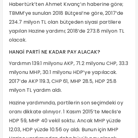
Habertürk’ten Ahmet Kıvanç’ın haberine göre;
TBMM’ye sunulan 2018 Bütçesi’ne göre, 2017’de
234.7 milyon TL olan bütçeden siyasi partilere
yapılan Hazine yardımı; 2018’de 273.8 milyon TL
olacak.
HANGİ PARTİ NE KADAR PAY ALACAK?
Yardımın 139.1 milyonu AKP, 71.2 milyonu CHP, 33.3
milyonu MHP, 30.1 milyonu HDP’ye yapılacak.
2017’de AKP 119.3, CHP 61, MHP 28.5, HDP 25.8
milyon TL yardım aldı.
Hazine yardımında, partilerin son seçimdeki oy
oranı dikkate alınıyor. 1 Kasım 2015’te Meclis’e
HDP 59, MHP 40 vekil soktu. Ancak MHP yüzde
12.03, HDP yüzde 10.56 oy aldı. Bunun için MHP