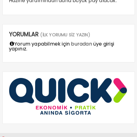
Hazine yardımından daha büyük pay alacak.
YORUMLAR
(İLK YORUMU SİZ YAZIN)
Yorum yapabilmek için
buradan
üye girişi
yapınız.