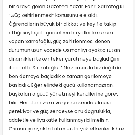
bir araya gelen Gazeteci Yazar Fahri Sarrafoğlu,
“Güç Zehirlenmesi” konusunu ele aldı.
Öğrencilerin büyük bir dikkat ve keyifle takip
ettiği söyleşide görsel materyallerle sunum
yapan Sarrafoğlu, güç zehirlenmesi denen
durumun uzun vadede Osmanlıyı ayakta tutan
dinamikleri teker teker çürütmeye başladığını
ifade etti. Sarrafoğlu: “ Ne zaman ki biz değil de
ben demeye başladık o zaman gerilemeye
başladık. Eğer elindeki gücü kullanamazsan,
başkaları o gücü yönetmeyi kendilerine görev
bilir. Her daim zeka ve gücün sende olması
gerekiyor ve güç sendeyse onu doğrulukla,
adaletle ve liyakatle kullanmayı bilmelisin.
Osmanlıyı ayakta tutan en büyük etkenler kibre