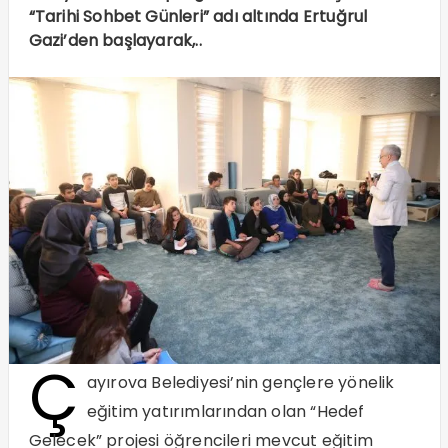
“Tarihi Sohbet Günleri” adı altında Ertuğrul
Gazi’den başlayarak,..
Ç
ayırova Belediyesi’nin gençlere yönelik
eğitim yatırımlarından olan “Hedef
Gelecek” projesi öğrencileri mevcut eğitim