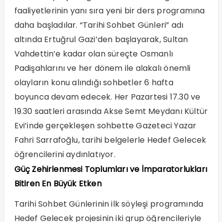
faaliyetlerinin yanı sıra yeni bir ders programına
daha başladılar. “Tarihi Sohbet Günleri” adı
altında Ertuğrul Gazi’den başlayarak, Sultan
Vahdettin’e kadar olan süreçte Osmanlı
Padişahlarını ve her dönem ile alakalı önemli
olayların konu alındığı sohbetler 6 hafta
boyunca devam edecek. Her Pazartesi 17.30 ve
19.30 saatleri arasında Akse Semt Meydanı Kültür
Evi’inde gerçekleşen sohbette Gazeteci Yazar
Fahri Sarrafoğlu, tarihi belgelerle Hedef Gelecek
öğrencilerini aydınlatıyor.
Güç Zehirlenmesi Toplumları ve İmparatorlukları
Bitiren En Büyük Etken
Tarihi Sohbet Günlerinin ilk söyleşi programında
Hedef Gelecek projesinin iki grup öğrencileriyle