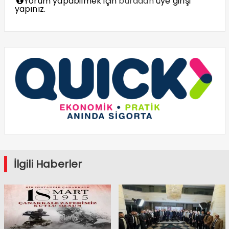
Yorum yapabilmek için
buradan
üye girişi
yapınız.
İlgili Haberler