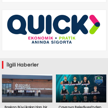
İlgili Haberler
Başkan Büyükakın’dan bir
Çayırova Belediyesi’nden