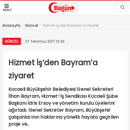
MENÜ
>
>
Anasayfa
Güncel
Hizmet İş‘den Bayram’a ziyaret
GÜNCEL
27 Temmuz 2017 12:33
Hizmet İş‘den Bayram’a
ziyaret
Kocaeli Büyükşehir Belediyesi Genel Sekreteri
İlhan Bayram, Hizmet-İş Sendikası Kocaeli Şube
Başkanı İdris Ersoy ve yönetim kurulu üyelerini
ağırladı. Genel Sekreter Bayram, Büyükşehir
çalışanlarının haklarına yönelik hayata geçirilen
proje ve..