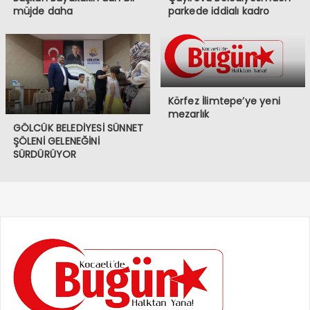
müjde daha
parkede iddialı kadro
Körfez İlimtepe’ye yeni
mezarlık
GÖLCÜK BELEDİYESİ SÜNNET
ŞÖLENİ GELENEĞİNİ
SÜRDÜRÜYOR