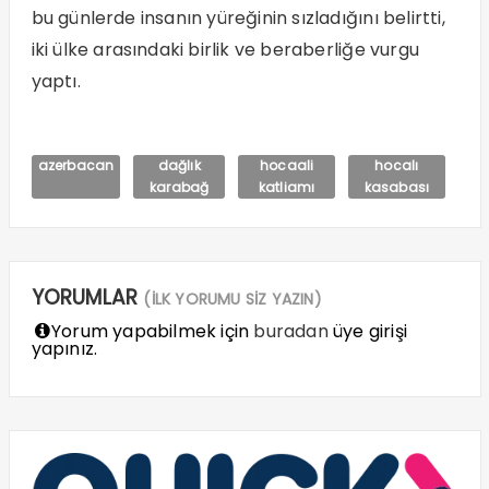
bu günlerde insanın yüreğinin sızladığını belirtti,
iki ülke arasındaki birlik ve beraberliğe vurgu
yaptı.
azerbacan
dağlık
hocaali
hocalı
karabağ
katliamı
kasabası
YORUMLAR
(İLK YORUMU SİZ YAZIN)
Yorum yapabilmek için
buradan
üye girişi
yapınız.