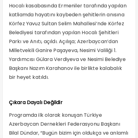
Hocalı kasabasında Ermeniler tarafında yapılan
katliamda hayatını kaybeden şehitlerin anısına
Körfez Yavuz Sultan Selim Mahallesi’nde Körfez
Belediyesi tarafından yapılan Hocalı Şehitleri
Parkı ve Anıtı, açıldı. Açılışa; Azerbaycan’dan
Milletvekili Ganire Paşayeva, Nesimi Valiliği 1.
Yardımcısı Gülara Verdiyeva ve Nesimi Belediye
Başkanı Nazım Karahanov ile birlikte kalabalık
bir heyet katıldı.
Çıkara Dayalı Değildir
Programda ilk olarak konuşan Türkiye
Azerbaycan Dernekleri Federasyonu Başkanı
Bilal Dündar, “Bugün bizim için oldukça ve anlamlı