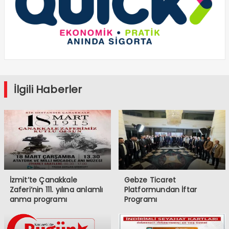
İlgili Haberler
İzmit’te Çanakkale
Gebze Ticaret
Zaferi’nin 111. yılına anlamlı
Platformundan İftar
anma programı
Programı