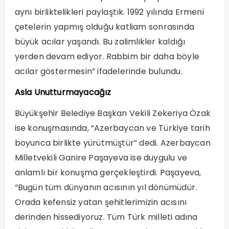
aynı birliktelikleri paylaştık. 1992 yılında Ermeni
çetelerin yapmış olduğu katliam sonrasında
büyük acılar yaşandı. Bu zalimlikler kaldığı
yerden devam ediyor. Rabbim bir daha böyle
acılar göstermesin” ifadelerinde bulundu.
Asla Unutturmayacağız
Büyükşehir Belediye Başkan Vekili Zekeriya Özak
ise konuşmasında, “Azerbaycan ve Türkiye tarih
boyunca birlikte yürütmüştür” dedi. Azerbaycan
Milletvekili Ganire Paşayeva ise duygulu ve
anlamlı bir konuşma gerçekleştirdi. Paşayeva,
“Bugün tüm dünyanın acısının yıl dönümüdür.
Orada kefensiz yatan şehitlerimizin acısını
derinden hissediyoruz. Tüm Türk milleti adına