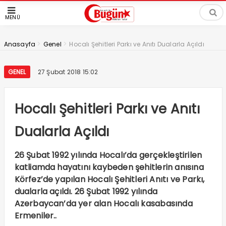
MENÜ
>
>
Anasayfa
Genel
Hocalı Şehitleri Parkı ve Anıtı Dualarla Açıldı
GENEL
27 Şubat 2018 15:02
Hocalı Şehitleri Parkı ve Anıtı
Dualarla Açıldı
26 Şubat 1992 yılında Hocalı’da gerçekleştirilen
katliamda hayatını kaybeden şehitlerin anısına
Körfez’de yapılan Hocalı Şehitleri Anıtı ve Parkı,
dualarla açıldı. 26 Şubat 1992 yılında
Azerbaycan’da yer alan Hocalı kasabasında
Ermeniler..