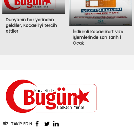
Dünyanın her yerinden
geldiler, Kocaeli’yi tercih
ettiler
İndirimli Kocaelikart vize
işlemlerinde son tarih 1
Ocak
BİZİ TAKİP EDİN