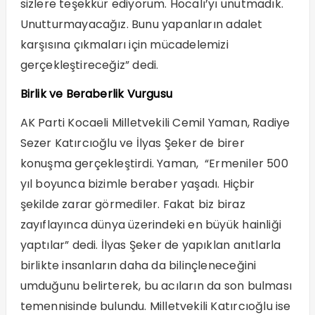
sizlere teşekkür ediyorum. Hocalı’yı unutmadık.
Unutturmayacağız. Bunu yapanların adalet
karşısına çıkmaları için mücadelemizi
gerçekleştireceğiz” dedi.
Birlik ve Beraberlik Vurgusu
AK Parti Kocaeli Milletvekili Cemil Yaman, Radiye
Sezer Katırcıoğlu ve İlyas Şeker de birer
konuşma gerçekleştirdi. Yaman, “Ermeniler 500
yıl boyunca bizimle beraber yaşadı. Hiçbir
şekilde zarar görmediler. Fakat biz biraz
zayıflayınca dünya üzerindeki en büyük hainliği
yaptılar” dedi. İlyas Şeker de yapıklan anıtlarla
birlikte insanların daha da bilinçleneceğini
umduğunu belirterek, bu acıların da son bulması
temennisinde bulundu. Milletvekili Katırcıoğlu ise