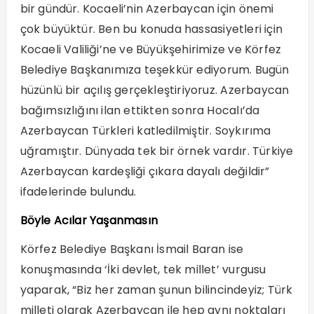
bir gündür. Kocaeli’nin Azerbaycan için önemi
çok büyüktür. Ben bu konuda hassasiyetleri için
Kocaeli Valiliği’ne ve Büyükşehirimize ve Körfez
Belediye Başkanımıza teşekkür ediyorum. Bugün
hüzünlü bir açılış gerçekleştiriyoruz. Azerbaycan
bağımsızlığını ilan ettikten sonra Hocalı’da
Azerbaycan Türkleri katledilmiştir. Soykırıma
uğramıştır. Dünyada tek bir örnek vardır. Türkiye
Azerbaycan kardeşliği çıkara dayalı değildir”
ifadelerinde bulundu.
Böyle Acılar Yaşanmasın
Körfez Belediye Başkanı İsmail Baran ise
konuşmasında ‘İki devlet, tek millet’ vurgusu
yaparak, “Biz her zaman şunun bilincindeyiz; Türk
milleti olarak Azerbaycan ile hep aynı noktaları