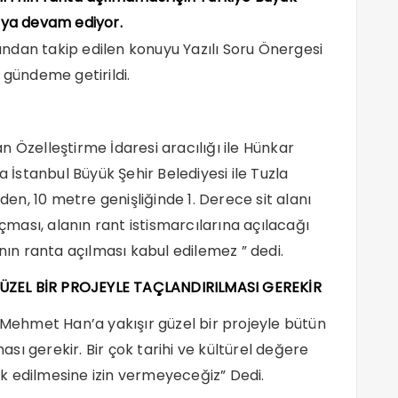
aya devam ediyor.
ndan takip edilen konuyu Yazılı Soru Önergesi
 gündeme getirildi.
 Özelleştirme İdaresi aracılığı ile Hünkar
a İstanbul Büyük Şehir Belediyesi ile Tuzla
nden, 10 metre genişliğinde 1. Derece sit alanı
ası, alanın rant istismarcılarına açılacağı
’nın ranta açılması kabul edilemez ” dedi.
ÜZEL BİR PROJEYLE TAÇLANDIRILMASI GEREKİR
n Mehmet Han’a yakışır güzel bir projeyle bütün
ı gerekir. Bir çok tarihi ve kültürel değere
k edilmesine izin vermeyeceğiz” Dedi.