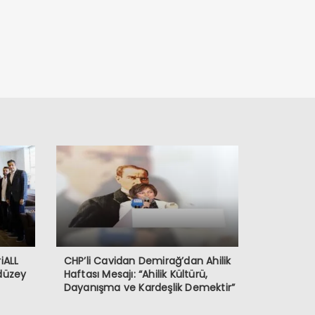
iALL
CHP’li Cavidan Demirağ’dan Ahilik
 düzey
Haftası Mesajı: “Ahilik Kültürü,
Dayanışma ve Kardeşlik Demektir”