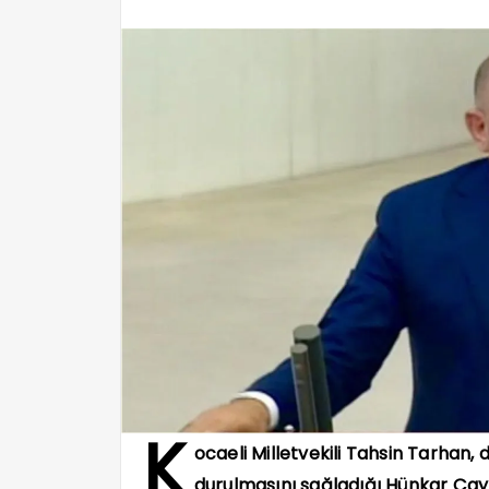
K
ocaeli Milletvekili Tahsin Tarhan, 
durulmasını sağladığı Hünkar Çayı