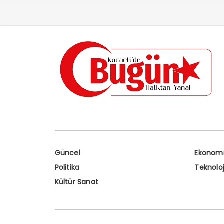
kayb
Allah
seven
Güncel
Ekonom
Politika
Teknoloj
Kültür Sanat