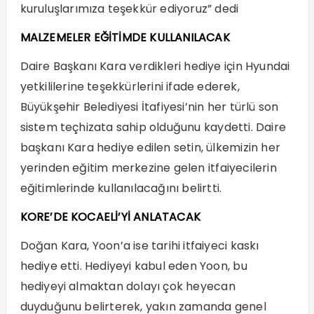
kuruluşlarımıza teşekkür ediyoruz” dedi
MALZEMELER EĞİTİMDE KULLANILACAK
Daire Başkanı Kara verdikleri hediye için Hyundai
yetkililerine teşekkürlerini ifade ederek,
Büyükşehir Belediyesi İtafiyesi’nin her türlü son
sistem teçhizata sahip olduğunu kaydetti. Daire
başkanı Kara hediye edilen setin, ülkemizin her
yerinden eğitim merkezine gelen itfaiyecilerin
eğitimlerinde kullanılacağını belirtti.
KORE’DE KOCAELİ’Yİ ANLATACAK
Doğan Kara, Yoon’a ise tarihi itfaiyeci kaskı
hediye etti. Hediyeyi kabul eden Yoon, bu
hediyeyi almaktan dolayı çok heyecan
duyduğunu belirterek, yakın zamanda genel