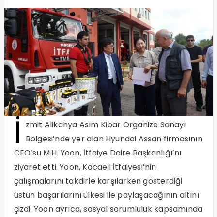
İ
zmit Alikahya Asım Kibar Organize Sanayi
Bölgesi’nde yer alan Hyundai Assan firmasının
CEO’su M.H. Yoon, İtfaiye Daire Başkanlığı’nı
ziyaret etti. Yoon, Kocaeli İtfaiyesi’nin
çalışmalarını takdirle karşılarken gösterdiği
üstün başarılarını ülkesi ile paylaşacağının altını
çizdi. Yoon ayrıca, sosyal sorumluluk kapsamında