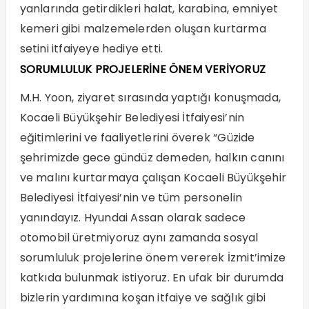
yanlarında getirdikleri halat, karabina, emniyet
kemeri gibi malzemelerden oluşan kurtarma
setini itfaiyeye hediye etti.
SORUMLULUK PROJELERİNE ÖNEM VERİYORUZ
M.H. Yoon, ziyaret sırasında yaptığı konuşmada,
Kocaeli Büyükşehir Belediyesi İtfaiyesi’nin
eğitimlerini ve faaliyetlerini överek “Güzide
şehrimizde gece gündüz demeden, halkın canını
ve malını kurtarmaya çalışan Kocaeli Büyükşehir
Belediyesi İtfaiyesi’nin ve tüm personelin
yanındayız. Hyundai Assan olarak sadece
otomobil üretmiyoruz aynı zamanda sosyal
sorumluluk projelerine önem vererek İzmit’imize
katkıda bulunmak istiyoruz. En ufak bir durumda
bizlerin yardımına koşan itfaiye ve sağlık gibi