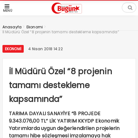
MENÜ
>
>
Anasayfa
Ekonomi
İl Müdürü Özel “8 projenin tamamı destekleme kapsamında”
EKONOMI
4 Nisan 2018 14:22
İl Müdürü Özel “8 projenin
tamamı destekleme
kapsamında”
TARIMA DAYALI SANAYİYE “8 PROJEDE
9.343.076,00 TL” LİK YATIRIM KKYDP Ekonomik
Yatırımlarda uygun değerlendirilen projelerin
tamamı hibe sözleşmesi imzalamaya hak