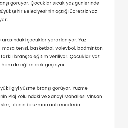
ranşı görüyor.
Çocuklar sıcak yaz günlerinde
Büyükşehir Belediyesi’nin açtığı ücretsiz Yaz
yor.
ş arasındaki çocuklar yararlanıyor. Yaz
 masa tenisi, basketbol, voleybol, badminton,
arklı branşta eğitim veriliyor. Çocuklar yaz
 hem de eğlenerek geçiriyor.
yük ilgiyi yüzme branşı görüyor. Yüzme
’nin Plaj Yolu’ndaki ve Sanayi Mahallesi Vinsan
ersler, alanında uzman antrenörlerin