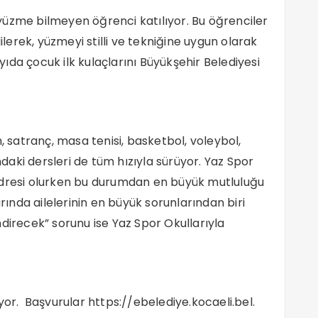
yüzme bilmeyen öğrenci katılıyor. Bu öğrenciler
ilerek, yüzmeyi stilli ve tekniğine uygun olarak
ıda çocuk ilk kulaçlarını Büyükşehir Belediyesi
, satranç, masa tenisi, basketbol, voleybol,
aki dersleri de tüm hızıyla sürüyor. Yaz Spor
adresi olurken bu durumdan en büyük mutluluğu
arında ailelerinin en büyük sorunlarından biri
direcek” sorunu ise Yaz Spor Okullarıyla
üyor. Başvurular
https://ebelediye.kocaeli.bel.