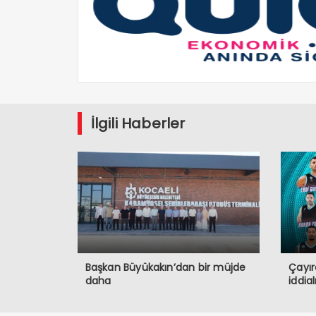
İlgili Haberler
Başkan Büyükakın’dan bir müjde
Çayır
daha
iddia