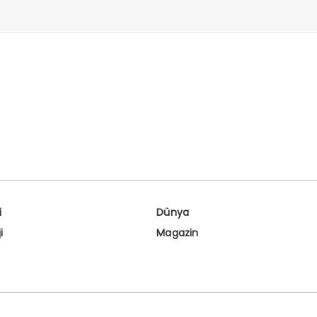
i
Dünya
i
Magazin