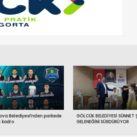
ova Belediyesi’nden parkede
GÖLCÜK BELEDİYESİ SÜNNET 
lı kadro
GELENEĞİNİ SÜRDÜRÜYOR