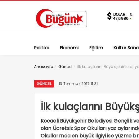
DOLAR
%
47,6986
Politika
Ekonomi
Eğitim
Kültür Sana
>
>
Anasayfa
Güncel
İlk kulaçlarını Büyükşehir’le atıyo
GÜNCEL
13 Temmuz 2017 11:31
İlk kulaçlarını Büyükş
Kocaeli Büyükşehir Belediyesi Gençlik ve
olan Ücretsiz Spor Okulları yaz aylarınd
Okulları’nda en büyük ilgiyi ise yüzme b