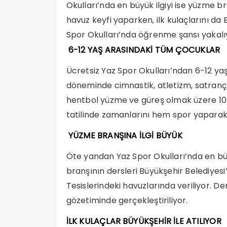
Okulları’nda en büyük ilgiyi ise yüzme b
havuz keyfi yaparken, ilk kulaçlarını da 
Spor Okulları’nda öğrenme şansı yakalı
6-12 YAŞ ARASINDAKİ TÜM ÇOCUKLAR
Ücretsiz Yaz Spor Okulları’ndan 6-12 ya
döneminde cimnastik, atletizm, satranç,
hentbol yüzme ve güreş olmak üzere 10 f
tatilinde zamanlarını hem spor yaparak
YÜZME BRANŞINA İLGİ BÜYÜK
Öte yandan Yaz Spor Okulları’nda en bü
branşının dersleri Büyükşehir Belediyesi
Tesislerindeki havuzlarında veriliyor. D
gözetiminde gerçekleştiriliyor.
İLK KULAÇLAR BÜYÜKŞEHİR İLE ATILIYOR