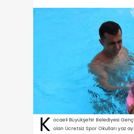
K
ocaeli Büyükşehir Belediyesi Gençl
olan Ücretsiz Spor Okulları yaz ay