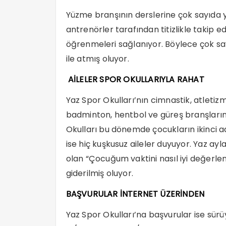
Yüzme branşının derslerine çok sayıda 
antrenörler tarafından titizlikle takip ed
öğrenmeleri sağlanıyor. Böylece çok say
ile atmış oluyor.
AİLELER SPOR OKULLARIYLA RAHAT
Yaz Spor Okulları’nın cimnastik, atletizm
badminton, hentbol ve güreş branşlarınd
Okulları bu dönemde çocukların ikinci 
ise hiç kuşkusuz aileler duyuyor. Yaz ayl
olan “Çocuğum vaktini nasıl iyi değerlen
giderilmiş oluyor.
BAŞVURULAR İNTERNET ÜZERİNDEN
Yaz Spor Okulları’na başvurular ise sür