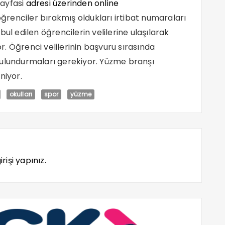
ayfasi
adresi üzerinden online
öğrenciler bırakmış oldukları irtibat numaraları
kabul edilen öğrencilerin velilerine ulaşılarak
. Öğrenci velilerinin başvuru sırasında
bulundurmaları gerekiyor. Yüzme branşı
niyor.
okulları
spor
yüzme
rişi yapınız.