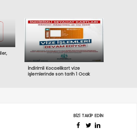
ler,
İndirimli Kocaelikart vize
işlemlerinde son tarih 1 Ocak
BİZİ TAKİP EDİN