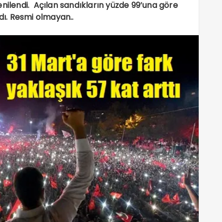
enilendi. Açılan sandıkların yüzde 99’una göre
ı. Resmi olmayan..