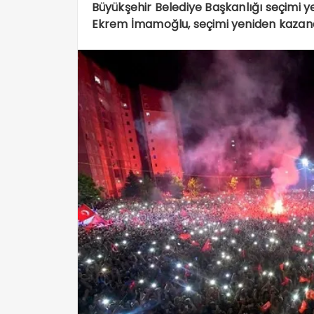
Büyükşehir Belediye Başkanlığı seçimi y
Ekrem İmamoğlu, seçimi yeniden kazand