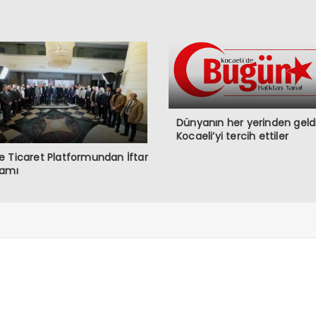
Dünyanın her yerinden geldi
Kocaeli’yi tercih ettiler
 Ticaret Platformundan İftar
ramı