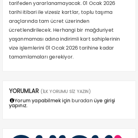
tarifeden yararlanamayacak. 01 Ocak 2026
tarihi itibari ile vizesiz kartlar, toplu taşıma
araçlarında tam ücret üzerinden
ücretlendirilecek. Herhangi bir mağduriyet
yaşanmaması adına indirimli kart sahiplerinin
vize işlemlerini 01 Ocak 2026 tarihine kadar
tamamlamaları gerekiyor.
YORUMLAR
(İLK YORUMU SİZ YAZIN)
Yorum yapabilmek için
buradan
üye girişi
yapınız.