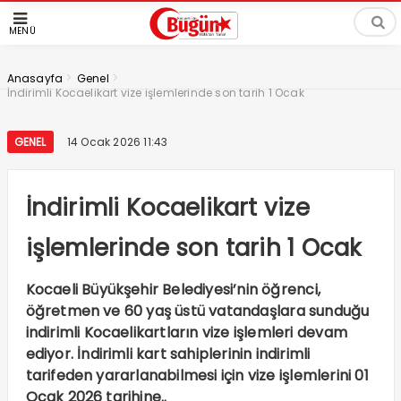
MENÜ
>
>
Anasayfa
Genel
İndirimli Kocaelikart vize işlemlerinde son tarih 1 Ocak
GENEL
14 Ocak 2026 11:43
İndirimli Kocaelikart vize
işlemlerinde son tarih 1 Ocak
Kocaeli Büyükşehir Belediyesi’nin öğrenci,
öğretmen ve 60 yaş üstü vatandaşlara sunduğu
indirimli Kocaelikartların vize işlemleri devam
ediyor. İndirimli kart sahiplerinin indirimli
tarifeden yararlanabilmesi için vize işlemlerini 01
Ocak 2026 tarihine..