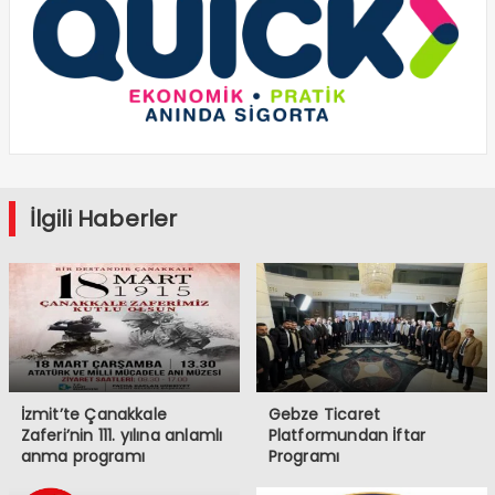
İlgili Haberler
İzmit’te Çanakkale
Gebze Ticaret
Zaferi’nin 111. yılına anlamlı
Platformundan İftar
anma programı
Programı