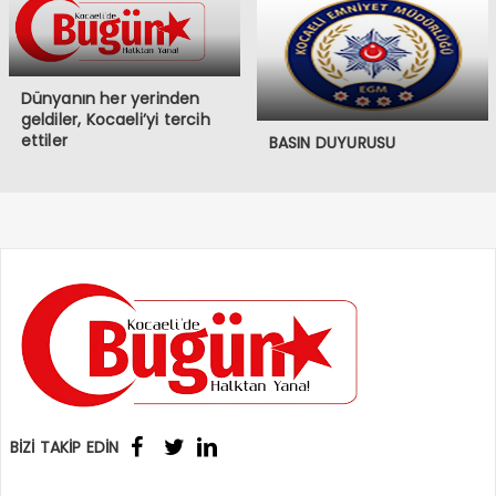
Dünyanın her yerinden
geldiler, Kocaeli’yi tercih
ettiler
BASIN DUYURUSU
BİZİ TAKİP EDİN