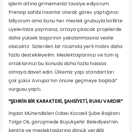
işlerin altına girmemenizi tavsiye ediyorum.
Prensip sahibi insanlar olarak görev yaptığınızı
biliyorum ama bunu her meslek grubuyla birlikte
üyelerinize yaymanız, ortaya çıkacak projelerde
daha yüksek başarının yakalanmasına vesile
olacaktır. Sizlerden bir ricamda yerli malını daha
fazla destekleyelim. Meslektaşlarınızı ve tüm iş
ortaklarınızı bu konuda daha fazla hassas
olmaya davet edin. Ülkemiz yapı standartları
çok şükür Avrupa’nın önüne geçmeye başladı”
vurgusu yaptı.
“ŞEHRİN BİR KARAKTERİ, ŞAHSİYETİ, RUHU VARDIR”
İnşaat Mühendisleri Odası Kocaeli Şube Başkanı
Tolga Ok, görüşmede Büyükşehir Belediyesi’nin
kentte ve meslektaşlarına dönük verdiği