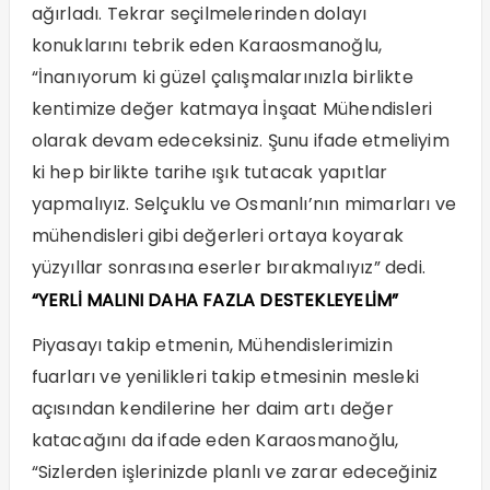
ağırladı. Tekrar seçilmelerinden dolayı
konuklarını tebrik eden Karaosmanoğlu,
“İnanıyorum ki güzel çalışmalarınızla birlikte
kentimize değer katmaya İnşaat Mühendisleri
olarak devam edeceksiniz. Şunu ifade etmeliyim
ki hep birlikte tarihe ışık tutacak yapıtlar
yapmalıyız. Selçuklu ve Osmanlı’nın mimarları ve
mühendisleri gibi değerleri ortaya koyarak
yüzyıllar sonrasına eserler bırakmalıyız” dedi.
“YERLİ MALINI DAHA FAZLA DESTEKLEYELİM”
Piyasayı takip etmenin, Mühendislerimizin
fuarları ve yenilikleri takip etmesinin mesleki
açısından kendilerine her daim artı değer
katacağını da ifade eden Karaosmanoğlu,
“Sizlerden işlerinizde planlı ve zarar edeceğiniz