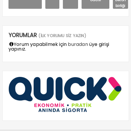
birliği
YORUMLAR
(İLK YORUMU SİZ YAZIN)
Yorum yapabilmek için
buradan
üye girişi
yapınız.