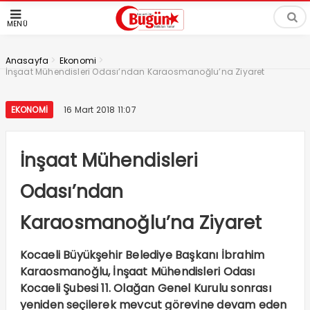
MENÜ
>
>
Anasayfa
Ekonomi
İnşaat Mühendisleri Odası’ndan Karaosmanoğlu’na Ziyaret
EKONOMI
16 Mart 2018 11:07
İnşaat Mühendisleri
Odası’ndan
Karaosmanoğlu’na Ziyaret
Kocaeli Büyükşehir Belediye Başkanı İbrahim
Karaosmanoğlu, İnşaat Mühendisleri Odası
Kocaeli Şubesi 11. Olağan Genel Kurulu sonrası
yeniden seçilerek mevcut görevine devam eden