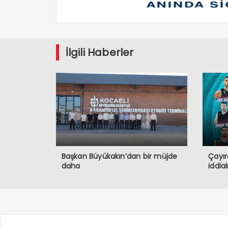
İlgili Haberler
Başkan Büyükakın’dan bir müjde
Çayır
daha
iddia