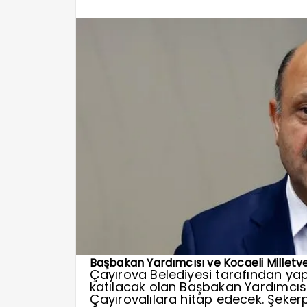
Başbakan Yardımcısı ve Kocaeli Milletveki
Çayırova Belediyesi tarafından yap
katılacak olan Başbakan Yardımcısı 
Çayırovalılara hitap edecek. Şeker