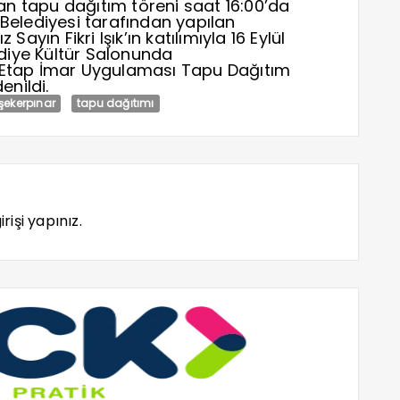
n tapu dağıtım töreni saat 16:00’da
Belediyesi tarafından yapılan
ayın Fikri Işık’ın katılımıyla
16 Eylül
diye Kültür Salonunda
 Etap İmar Uygulaması Tapu Dağıtım
enildi.
şekerpınar
tapu dağıtımı
rişi yapınız.