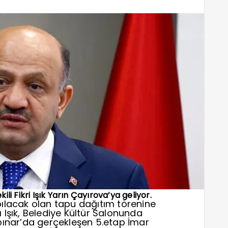
li Fikri Işık Yarın Çayırova’ya geliyor.
ılacak olan tapu dağıtım törenine
Işık, Belediye Kültür Salonunda
pınar’da gerçekleşen 5.etap İmar