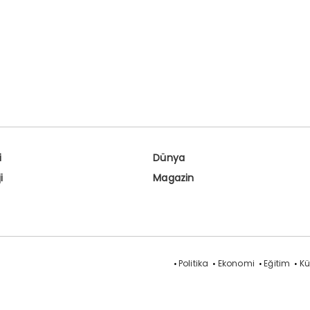
i
Dünya
i
Magazin
Politika
Ekonomi
Eğitim
Kü