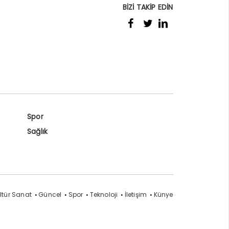
BİZİ TAKİP EDİN
Spor
Sağlık
ltür Sanat
Güncel
Spor
Teknoloji
İletişim
Künye