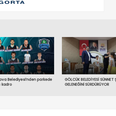
ova Belediyesi’nden parkede
GÖLCÜK BELEDİYESİ SÜNNET 
lı kadro
GELENEĞİNİ SÜRDÜRÜYOR