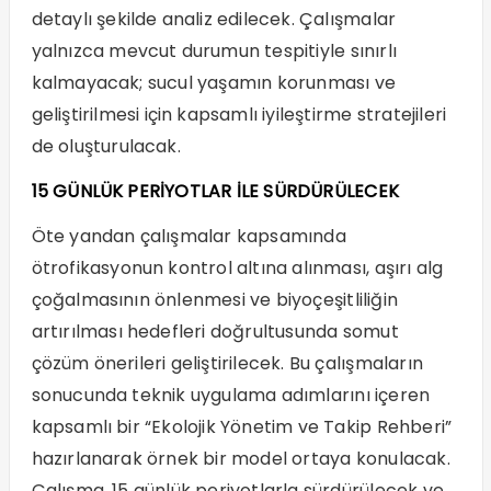
detaylı şekilde analiz edilecek. Çalışmalar
yalnızca mevcut durumun tespitiyle sınırlı
kalmayacak; sucul yaşamın korunması ve
geliştirilmesi için kapsamlı iyileştirme stratejileri
de oluşturulacak.
15 GÜNLÜK PERİYOTLAR İLE SÜRDÜRÜLECEK
Öte yandan çalışmalar kapsamında
ötrofikasyonun kontrol altına alınması, aşırı alg
çoğalmasının önlenmesi ve biyoçeşitliliğin
artırılması hedefleri doğrultusunda somut
çözüm önerileri geliştirilecek. Bu çalışmaların
sonucunda teknik uygulama adımlarını içeren
kapsamlı bir “Ekolojik Yönetim ve Takip Rehberi”
hazırlanarak örnek bir model ortaya konulacak.
Çalışma, 15 günlük periyotlarla sürdürülecek ve