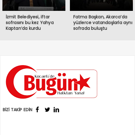
İzmit Belediyesi, iftar
Fatma Başkan, Akarca’da
sofrasını bu kez Yahya
yüzlerce vatandaşlarla aynı
Kaptan’da kurdu
sofrada buluştu
BİZİ TAKİP EDİN