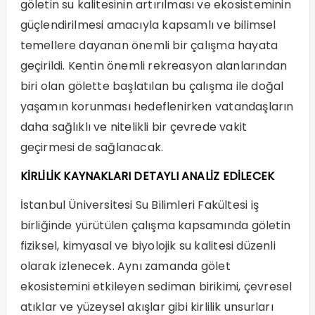
göletin su kalitesinin artırılması ve ekosisteminin
güçlendirilmesi amacıyla kapsamlı ve bilimsel
temellere dayanan önemli bir çalışma hayata
geçirildi. Kentin önemli rekreasyon alanlarından
biri olan gölette başlatılan bu çalışma ile doğal
yaşamın korunması hedeflenirken vatandaşların
daha sağlıklı ve nitelikli bir çevrede vakit
geçirmesi de sağlanacak.
KİRLİLİK KAYNAKLARI DETAYLI ANALİZ EDİLECEK
İstanbul Üniversitesi Su Bilimleri Fakültesi iş
birliğinde yürütülen çalışma kapsamında göletin
fiziksel, kimyasal ve biyolojik su kalitesi düzenli
olarak izlenecek. Aynı zamanda gölet
ekosistemini etkileyen sediman birikimi, çevresel
atıklar ve yüzeysel akışlar gibi kirlilik unsurları