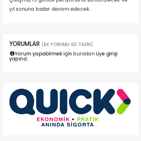
yıl sonuna kadar devam edecek.
YORUMLAR
(İLK YORUMU SİZ YAZIN)
Yorum yapabilmek için
buradan
üye girişi
yapınız.