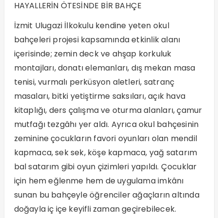
HAYALLERİN ÖTESİNDE BİR BAHÇE
İzmit Ulugazi İlkokulu kendine yeten okul
bahçeleri projesi kapsamında etkinlik alanı
içerisinde; zemin deck ve ahşap korkuluk
montajları, donatı elemanları, dış mekan masa
tenisi, vurmalı perküsyon aletleri, satranç
masaları, bitki yetiştirme saksıları, açık hava
kitaplığı, ders çalışma ve oturma alanları, çamur
mutfağı tezgâhı yer aldı. Ayrıca okul bahçesinin
zeminine çocukların favori oyunları olan mendil
kapmaca, sek sek, köşe kapmaca, yağ satarım
bal satarım gibi oyun çizimleri yapıldı. Çocuklar
için hem eğlenme hem de uygulama imkânı
sunan bu bahçeyle öğrenciler ağaçların altında
doğayla iç içe keyifli zaman geçirebilecek.