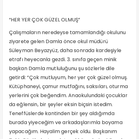
“HER YER ÇOK GÜZEL OLMUŞ”
Çalışmaların neredeyse tamamlandığı okulunu
ziyarete gelen Damla önce okul müdürü
Süleyman Beyazyüz, daha sonrada kardeşiyle
etrafı heyecanla gezdi. 3. sınıfa geçen minik
başkan Damla mutluluğunu şu sözlerle dile
getirdi: “Çok mutluyum, her yer çok güzel olmuş.
Kütüphaneyi, çamur mutfağını, saksıları, oturma
yerlerini çok beğendim. Anaokulundaki çocuklar
da eğlensin, bir şeyler eksin biçsin istedim.
Teneffüslerde kantinden bir şey aldığımda
burada yiyeceğim ve arkadaşlarımla boyama
yapacağım. Hayalim gerçek oldu. Başkanım