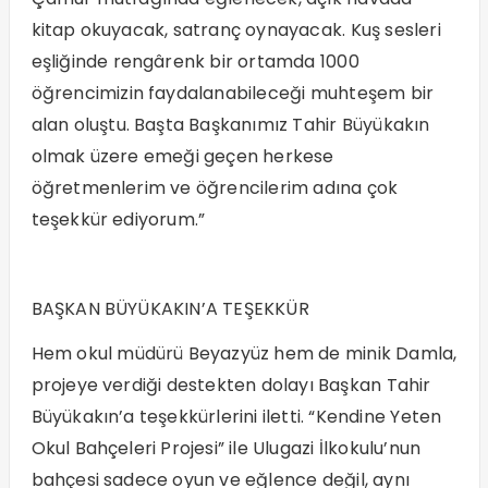
kitap okuyacak, satranç oynayacak. Kuş sesleri
eşliğinde rengârenk bir ortamda 1000
öğrencimizin faydalanabileceği muhteşem bir
alan oluştu. Başta Başkanımız Tahir Büyükakın
olmak üzere emeği geçen herkese
öğretmenlerim ve öğrencilerim adına çok
teşekkür ediyorum.”
BAŞKAN BÜYÜKAKIN’A TEŞEKKÜR
Hem okul müdürü Beyazyüz hem de minik Damla,
projeye verdiği destekten dolayı Başkan Tahir
Büyükakın’a teşekkürlerini iletti. “Kendine Yeten
Okul Bahçeleri Projesi” ile Ulugazi İlkokulu’nun
bahçesi sadece oyun ve eğlence değil, aynı