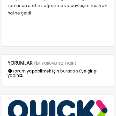
zamanda üretim, öğrenme ve paylaşım merkezi
haline geldi.
YORUMLAR
(İLK YORUMU SİZ YAZIN)
Yorum yapabilmek için
buradan
üye girişi
yapınız.