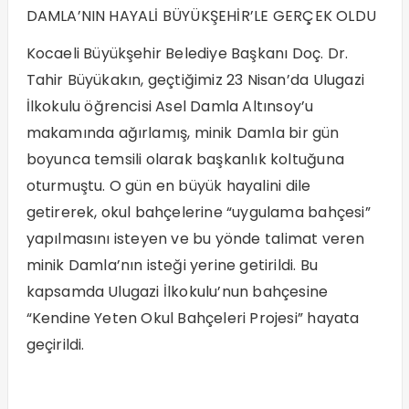
DAMLA’NIN HAYALİ BÜYÜKŞEHİR’LE GERÇEK OLDU
Kocaeli Büyükşehir Belediye Başkanı Doç. Dr.
Tahir Büyükakın, geçtiğimiz 23 Nisan’da Ulugazi
İlkokulu öğrencisi Asel Damla Altınsoy’u
makamında ağırlamış, minik Damla bir gün
boyunca temsili olarak başkanlık koltuğuna
oturmuştu. O gün en büyük hayalini dile
getirerek, okul bahçelerine “uygulama bahçesi”
yapılmasını isteyen ve bu yönde talimat veren
minik Damla’nın isteği yerine getirildi. Bu
kapsamda Ulugazi İlkokulu’nun bahçesine
“Kendine Yeten Okul Bahçeleri Projesi” hayata
geçirildi.