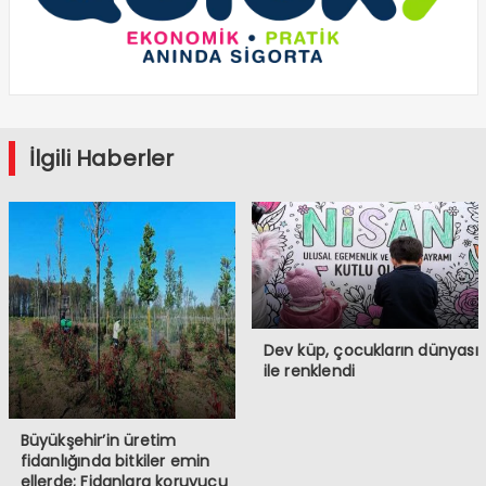
İlgili Haberler
Dev küp, çocukların dünyası
ile renklendi
Büyükşehir’in üretim
fidanlığında bitkiler emin
ellerde; Fidanlara koruyucu