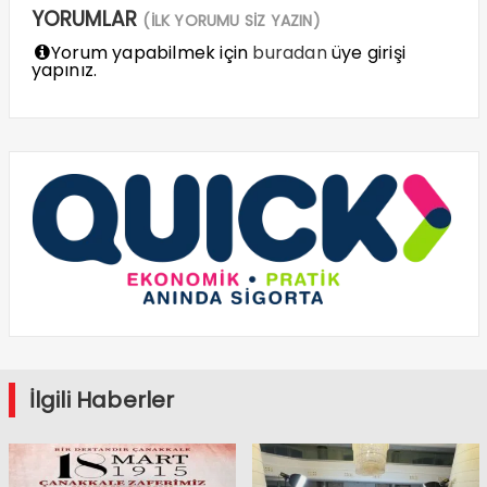
YORUMLAR
(İLK YORUMU SİZ YAZIN)
Yorum yapabilmek için
buradan
üye girişi
yapınız.
İlgili Haberler