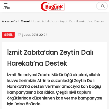
MENÜ
>
>
Anasayfa
Genel
İzmit Zabıta’dan Zeytin Dalı Harekatı’na Destek
GENEL
17 Şubat 2018 20:04
İzmit Zabıta’dan Zeytin Dalı
Harekatı’na Destek
İzmit Belediyesi Zabıta Müdürlüğü ekipleri, silahlı
kuvvetlerimizin Afrin’e düzenlediği Zeytin Dalı
Harekatı’na destek vermek amacıyla kan bağışı
kampanyasına katıldılar. Çeşitli sivil toplum
örgütlerince düzenlenen kan verme kampanyası
için Belsa önünde..