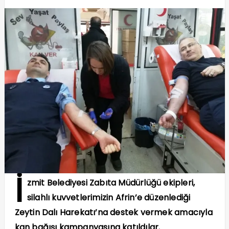
İ
zmit Belediyesi Zabıta Müdürlüğü ekipleri,
silahlı kuvvetlerimizin Afrin’e düzenlediği
Zeytin Dalı Harekatı’na destek vermek amacıyla
kan bağışı kampanyasına katıldılar.