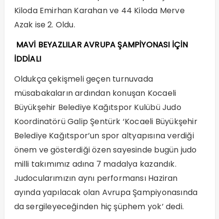
Kiloda Emirhan Karahan ve 44 Kiloda Merve
Azak ise 2. Oldu.
MAVİ BEYAZLILAR AVRUPA ŞAMPİYONASI İÇİN
İDDİALI
Oldukça çekişmeli geçen turnuvada
müsabakaların ardından konuşan Kocaeli
Büyükşehir Belediye Kağıtspor Kulübü Judo
Koordinatörü Galip Şentürk ‘Kocaeli Büyükşehir
Belediye Kağıtspor’un spor altyapısına verdiği
önem ve gösterdiği özen sayesinde bugün judo
milli takımımız adına 7 madalya kazandık.
Judocularımızın aynı performansı Haziran
ayında yapılacak olan Avrupa Şampiyonasında
da sergileyeceğinden hiç şüphem yok’ dedi.