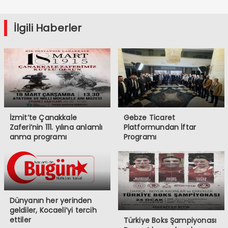
İlgili Haberler
İzmit’te Çanakkale
Gebze Ticaret
Zaferi’nin 111. yılına anlamlı
Platformundan İftar
anma programı
Programı
Dünyanın her yerinden
geldiler, Kocaeli’yi tercih
ettiler
Türkiye Boks Şampiyonası