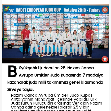
B
üyükşehirli judocular, 25. Nazım Canca
Avrupa Ümitler Judo Kupasında 7 madalya
kazanarak judo milli takımımızı genel klasmanda
zirveye taşıdı.
Nazım Canca Avrupa Ümitler Judo Kupası
Antalya’nın Manavgat ilçesinde yapıldı.Türk
Judosunun kurucuları arasında yer alan Nazım
Canca adına geleneksel olarak 25 yıldır