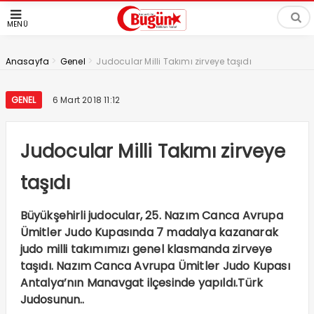
MENÜ
>
>
Anasayfa
Genel
Judocular Milli Takımı zirveye taşıdı
GENEL
6 Mart 2018 11:12
Judocular Milli Takımı zirveye
taşıdı
Büyükşehirli judocular, 25. Nazım Canca Avrupa
Ümitler Judo Kupasında 7 madalya kazanarak
judo milli takımımızı genel klasmanda zirveye
taşıdı. Nazım Canca Avrupa Ümitler Judo Kupası
Antalya’nın Manavgat ilçesinde yapıldı.Türk
Judosunun..