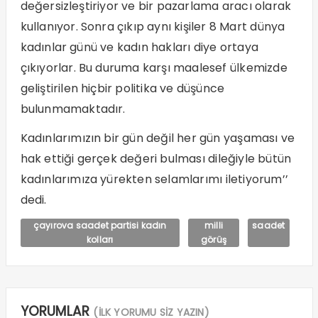
değersizleştiriyor ve bir pazarlama aracı olarak
kullanıyor. Sonra çıkıp aynı kişiler 8 Mart dünya
kadınlar günü ve kadın hakları diye ortaya
çıkıyorlar. Bu duruma karşı maalesef ülkemizde
geliştirilen hiçbir politika ve düşünce
bulunmamaktadır.
Kadınlarımızın bir gün değil her gün yaşaması ve
hak ettiği gerçek değeri bulması dileğiyle bütün
kadınlarımıza yürekten selamlarımı iletiyorum’’
dedi.
çayırova saadet partisi kadın
milli
saadet
kolları
görüş
YORUMLAR
(İLK YORUMU SİZ YAZIN)