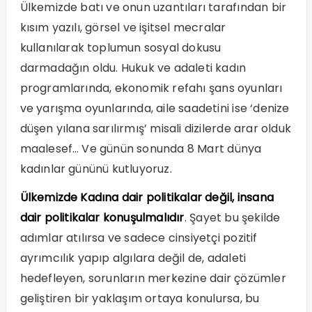
Ülkemizde batı ve onun uzantıları tarafından bir
kısım yazılı, görsel ve işitsel mecralar
kullanılarak toplumun sosyal dokusu
darmadağın oldu. Hukuk ve adaleti kadın
programlarında, ekonomik refahı şans oyunları
ve yarışma oyunlarında, aile saadetini ise ‘denize
düşen yılana sarılırmış’ misali dizilerde arar olduk
maalesef… Ve günün sonunda 8 Mart dünya
kadınlar gününü kutluyoruz.
Ülkemizde Kadına dair politikalar değil, insana
dair politikalar konuşulmalıdır
. Şayet bu şekilde
adımlar atılırsa ve sadece cinsiyetçi pozitif
ayrımcılık yapıp algılara değil de, adaleti
hedefleyen, sorunların merkezine dair çözümler
geliştiren bir yaklaşım ortaya konulursa, bu