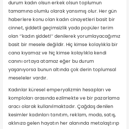
durum kadın olsun erkek olsun toplumun
tamamına olumlu olarak yansımış olur. Her gün
haberlere konu olan kadın cinayetleri basit bir
cinnet, şiddetli geçimsizlik yada popüler terim
olan ‘’kadın şiddeti’’ denilerek yorumlayacağımız
basit bir mesele değildir. Hiç kimse kolaylıkla bir
cana kıyamaz ve hiç kimse kolaylıkla kendi
canını ortaya atamaz eğer bu durum
yaşanıyorsa bunun altında çok derin toplumsal
meseleler vardır.
Kadınlar küresel emperyalizmin hesapları ve
komploları arasında ezilmekte ve bir pazarlama
aracı olarak kullanılmaktadır. Çağdaş denilen
kesimler kadınları tanıtım, reklam, moda, satış,
aklınıza gelen hayatın her alanında metalaştırıp