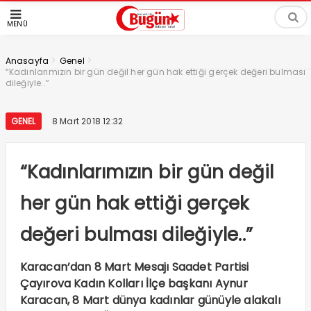
MENÜ
>
>
Anasayfa
Genel
“Kadınlarımızın bir gün değil her gün hak ettiği gerçek değeri bulması
dileğiyle..”
GENEL
8 Mart 2018 12:32
“Kadınlarımızın bir gün değil
her gün hak ettiği gerçek
değeri bulması dileğiyle..”
Karacan’dan 8 Mart Mesajı Saadet Partisi
Çayırova Kadın Kolları İlçe başkanı Aynur
Karacan, 8 Mart dünya kadınlar günüyle alakalı