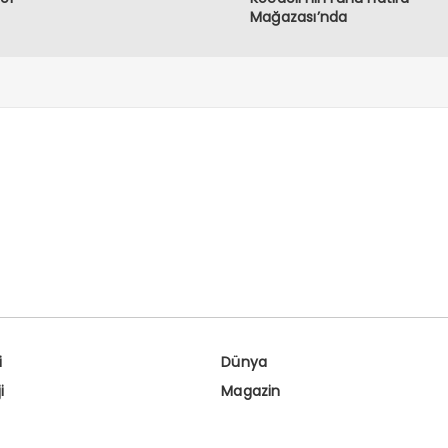
Mağazası’nda
i
Dünya
i
Magazin