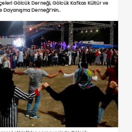
İlçeleri Gölcük Derneği, Gölcük Kafkas Kültür ve
ve Dayanışma Derneği’nin..