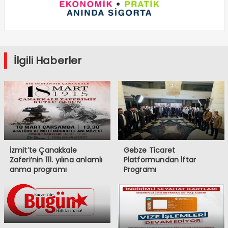
İlgili Haberler
İzmit’te Çanakkale
Gebze Ticaret
Zaferi’nin 111. yılına anlamlı
Platformundan İftar
anma programı
Programı