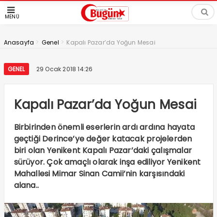
MENÜ
>
>
Anasayfa
Genel
Kapalı Pazar’da Yoğun Mesai
GENEL
29 Ocak 2018 14:26
Kapalı Pazar’da Yoğun Mesai
Birbirinden önemli eserlerin ardı ardına hayata
geçtiği Derince’ye değer katacak projelerden
biri olan Yenikent Kapalı Pazar’daki çalışmalar
sürüyor. Çok amaçlı olarak inşa ediliyor Yenikent
Mahallesi Mimar Sinan Camii’nin karşısındaki
alana..