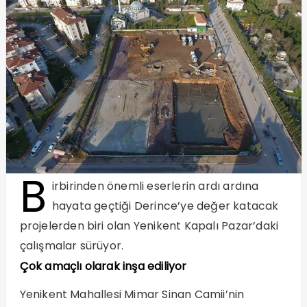
B
irbirinden önemli eserlerin ardı ardına
hayata geçtiği Derince’ye değer katacak
projelerden biri olan Yenikent Kapalı Pazar’daki
çalışmalar sürüyor.
Çok amaçlı olarak inşa ediliyor
Yenikent Mahallesi Mimar Sinan Camii’nin