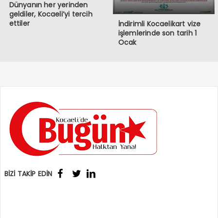
Dünyanın her yerinden
geldiler, Kocaeli’yi tercih
ettiler
İndirimli Kocaelikart vize
işlemlerinde son tarih 1
Ocak
BİZİ TAKİP EDİN