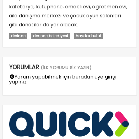
kafeterya, kütüphane, emekli evi, öğretmen evi,
aile danışma merkezi ve çocuk oyun salonları
gibi donatılar da yer alacak.
derince
derince belediyesi
haydar bulut
YORUMLAR
(İLK YORUMU SİZ YAZIN)
Yorum yapabilmek için
buradan
üye girişi
yapınız.