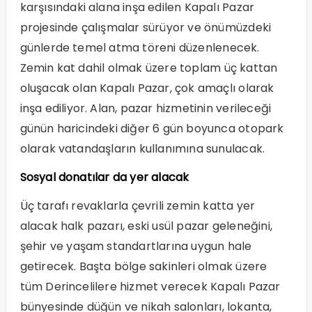
karşısındaki alana inşa edilen Kapalı Pazar
projesinde çalışmalar sürüyor ve önümüzdeki
günlerde temel atma töreni düzenlenecek.
Zemin kat dahil olmak üzere toplam üç kattan
oluşacak olan Kapalı Pazar, çok amaçlı olarak
inşa ediliyor. Alan, pazar hizmetinin verileceği
günün haricindeki diğer 6 gün boyunca otopark
olarak vatandaşların kullanımına sunulacak.
Sosyal donatılar da yer alacak
Üç tarafı revaklarla çevrili zemin katta yer
alacak halk pazarı, eski usül pazar geleneğini,
şehir ve yaşam standartlarına uygun hale
getirecek. Başta bölge sakinleri olmak üzere
tüm Derincelilere hizmet verecek Kapalı Pazar
bünyesinde düğün ve nikah salonları, lokanta,