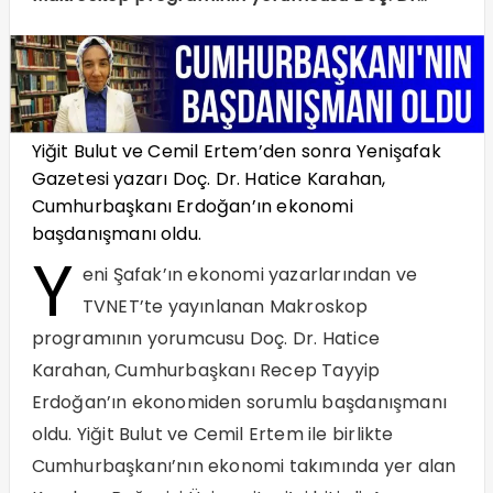
Yiğit Bulut ve Cemil Ertem’den sonra Yenişafak
Gazetesi yazarı Doç. Dr. Hatice Karahan,
Cumhurbaşkanı Erdoğan’ın ekonomi
başdanışmanı oldu.
Y
eni Şafak’ın ekonomi yazarlarından ve
TVNET’te yayınlanan Makroskop
programının yorumcusu Doç. Dr. Hatice
Karahan, Cumhurbaşkanı Recep Tayyip
Erdoğan’ın ekonomiden sorumlu başdanışmanı
oldu. Yiğit Bulut ve Cemil Ertem ile birlikte
Cumhurbaşkanı’nın ekonomi takımında yer alan