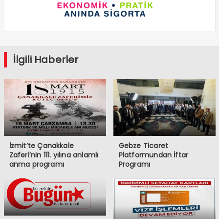
İlgili Haberler
İzmit’te Çanakkale
Gebze Ticaret
Zaferi’nin 111. yılına anlamlı
Platformundan İftar
anma programı
Programı