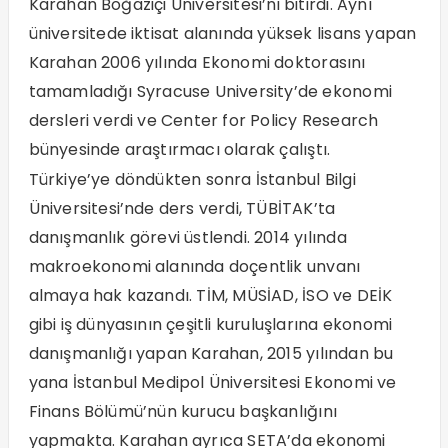
Karahan Boğaziçi Üniversitesi’ni bitirdi. Aynı
üniversitede iktisat alanında yüksek lisans yapan
Karahan 2006 yılında Ekonomi doktorasını
tamamladığı Syracuse University’de ekonomi
dersleri verdi ve Center for Policy Research
bünyesinde araştırmacı olarak çalıştı.
Türkiye’ye döndükten sonra İstanbul Bilgi
Üniversitesi’nde ders verdi, TÜBİTAK’ta
danışmanlık görevi üstlendi. 2014 yılında
makroekonomi alanında doçentlik unvanı
almaya hak kazandı. TİM, MÜSİAD, İSO ve DEİK
gibi iş dünyasının çeşitli kuruluşlarına ekonomi
danışmanlığı yapan Karahan, 2015 yılından bu
yana İstanbul Medipol Üniversitesi Ekonomi ve
Finans Bölümü’nün kurucu başkanlığını
yapmakta. Karahan ayrıca SETA’da ekonomi