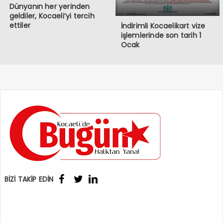
Dünyanın her yerinden
geldiler, Kocaeli’yi tercih
ettiler
İndirimli Kocaelikart vize
işlemlerinde son tarih 1
Ocak
BİZİ TAKİP EDİN