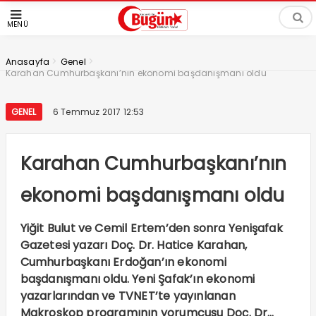
MENÜ
>
>
Anasayfa
Genel
Karahan Cumhurbaşkanı’nın ekonomi başdanışmanı oldu
GENEL
6 Temmuz 2017 12:53
Karahan Cumhurbaşkanı’nın
ekonomi başdanışmanı oldu
Yiğit Bulut ve Cemil Ertem’den sonra Yenişafak
Gazetesi yazarı Doç. Dr. Hatice Karahan,
Cumhurbaşkanı Erdoğan’ın ekonomi
başdanışmanı oldu. Yeni Şafak’ın ekonomi
yazarlarından ve TVNET’te yayınlanan
Makroskop programının yorumcusu Doç. Dr…