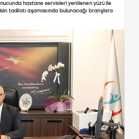
onucunda hastane servisleri yenilenen yüzü ile
visin tadilatı aşamasında bulunacağı branşlara