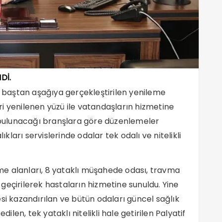
Dİ.
baştan aşağıya gerçekleştirilen yenileme
i yenilenen yüzü ile vatandaşların hizmetine
a bulunacağı branşlara göre düzenlemeler
ıkları servislerinde odalar tek odalı ve nitelikli
leme alanları, 8 yataklı müşahede odası, travma
geçirilerek hastaların hizmetine sunuldu. Yine
si kazandırılan ve bütün odaları güncel sağlık
dilen, tek yataklı nitelikli hale getirilen Palyatif