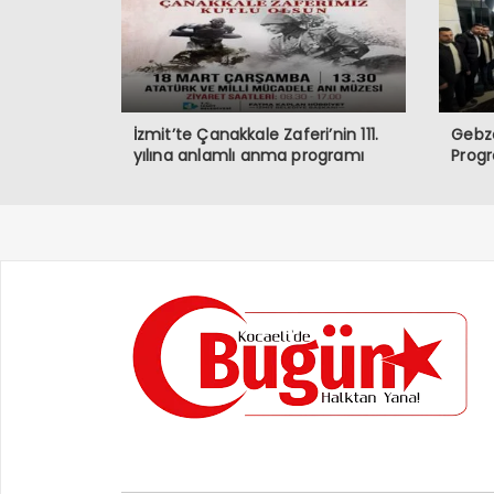
İzmit’te Çanakkale Zaferi’nin 111.
Gebze
yılına anlamlı anma programı
Prog