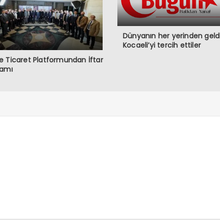
Dünyanın her yerinden geldi
Kocaeli’yi tercih ettiler
 Ticaret Platformundan İftar
ramı