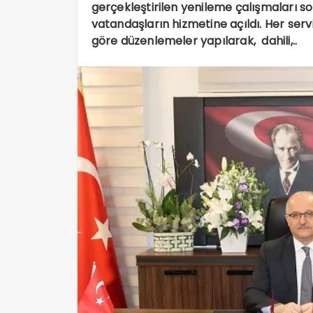
gerçekleştirilen yenileme çalışmaları s
vatandaşların hizmetine açıldı. Her ser
göre düzenlemeler yapılarak, dahili,..