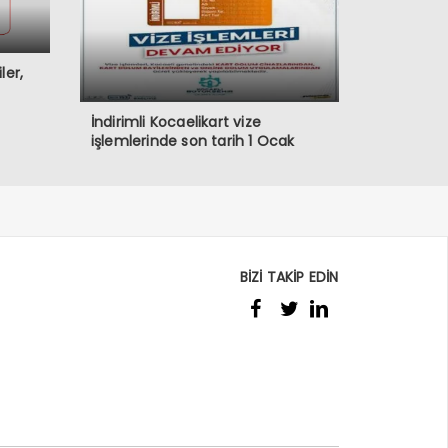
ler,
İndirimli Kocaelikart vize
işlemlerinde son tarih 1 Ocak
BİZİ TAKİP EDİN