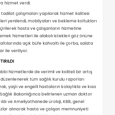
a hizmet verdi.
adilat çalışmaları yapılarak hizmet kalitesi
nleri yenilendi, mobilyaları ve bekleme koltukları
eçirilerek hasta ve çalışanların hizmetine
emek hizmetleri ile alakalı istekleri göz önüne
valtılarında açık büfe kahvaltı ile çorba, salata
 ile veriliyor.
TIRILDI
ıbbi hizmetlerde de verimli ve kaliteli bir artış
ar düzenlenerek tüm sağlık kurulu raporları
 yaşlı ve engelli hastaların kolaylıkla ve kısa
 Sağlık Bakanlığınca belirlenen uzman doktor
ıldı ve Ameliyathanede üroloji, KBB, genel
azlar alınarak hasta ve çalışan memnuniyeti