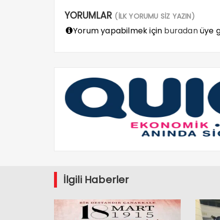
YORUMLAR
(İLK YORUMU SİZ YAZIN)
Yorum yapabilmek için
buradan
üye gi
İlgili Haberler