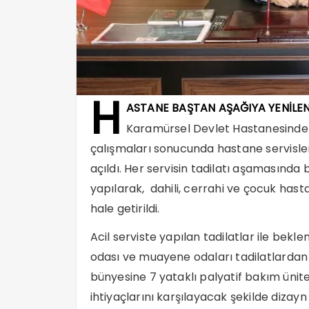
H
ASTANE BAŞTAN AŞAĞIYA YENİLEN
Karamürsel Devlet Hastanesinde 
çalışmaları sonucunda hastane servisler
açıldı. Her servisin tadilatı aşamasınd
yapılarak, dahili, cerrahi ve çocuk hastal
hale getirildi.
Acil serviste yapılan tadilatlar ile bek
odası ve muayene odaları tadilatlardan 
bünyesine 7 yataklı palyatif bakım ünite
ihtiyaçlarını karşılayacak şekilde dizayn e