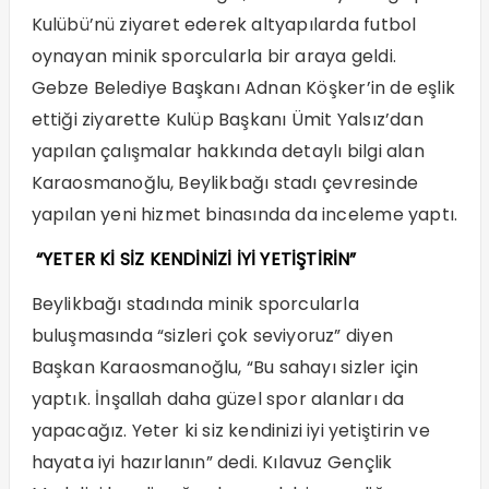
Kulübü’nü ziyaret ederek altyapılarda futbol
oynayan minik sporcularla bir araya geldi.
Gebze Belediye Başkanı Adnan Köşker’in de eşlik
ettiği ziyarette Kulüp Başkanı Ümit Yalsız’dan
yapılan çalışmalar hakkında detaylı bilgi alan
Karaosmanoğlu, Beylikbağı stadı çevresinde
yapılan yeni hizmet binasında da inceleme yaptı.
“YETER Kİ SİZ KENDİNİZİ İYİ YETİŞTİRİN”
Beylikbağı stadında minik sporcularla
buluşmasında “sizleri çok seviyoruz” diyen
Başkan Karaosmanoğlu, “Bu sahayı sizler için
yaptık. İnşallah daha güzel spor alanları da
yapacağız. Yeter ki siz kendinizi iyi yetiştirin ve
hayata iyi hazırlanın” dedi. Kılavuz Gençlik