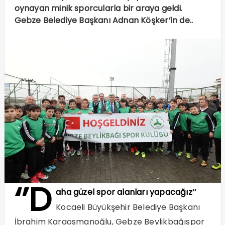
oynayan minik sporcularla bir araya geldi.
Gebze Belediye Başkanı Adnan Köşker’in de..
‘’D
aha güzel spor alanları yapacağız’’
Kocaeli Büyükşehir Belediye Başkanı
İbrahim Karaosmanoğlu, Gebze Beylikbağıspor