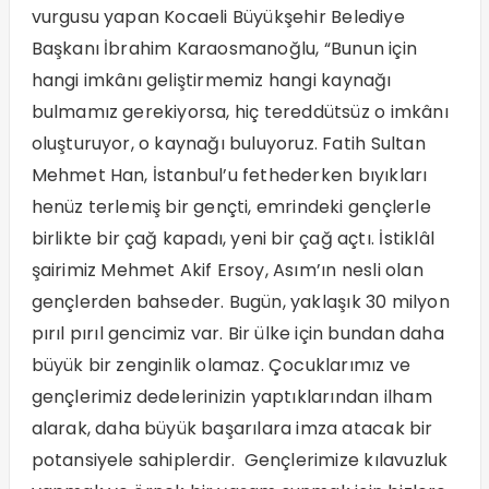
vurgusu yapan Kocaeli Büyükşehir Belediye
Başkanı İbrahim Karaosmanoğlu, “Bunun için
hangi imkânı geliştirmemiz hangi kaynağı
bulmamız gerekiyorsa, hiç tereddütsüz o imkânı
oluşturuyor, o kaynağı buluyoruz. Fatih Sultan
Mehmet Han, İstanbul’u fethederken bıyıkları
henüz terlemiş bir gençti, emrindeki gençlerle
birlikte bir çağ kapadı, yeni bir çağ açtı. İstiklâl
şairimiz Mehmet Akif Ersoy, Asım’ın nesli olan
gençlerden bahseder. Bugün, yaklaşık 30 milyon
pırıl pırıl gencimiz var. Bir ülke için bundan daha
büyük bir zenginlik olamaz. Çocuklarımız ve
gençlerimiz dedelerinizin yaptıklarından ilham
alarak, daha büyük başarılara imza atacak bir
potansiyele sahiplerdir. Gençlerimize kılavuzluk