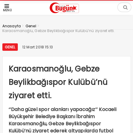
MENÜ
>
>
Anasayfa
Genel
Karaosmanoğlu, Gebze Beylikbağıspor Kulübü’nü ziyaret etti.
GENEL
12 Mart 2018 15:13
Karaosmanoğlu, Gebze
Beylikbağıspor Kulübü’nü
ziyaret etti.
‘’Daha güzel spor alanları yapacağız’’ Kocaeli
Büyükşehir Belediye Başkanı İbrahim
Karaosmanoğlu, Gebze Beylikbağıspor
Kulübü’nü ziyaret ederek altyapılarda futbol