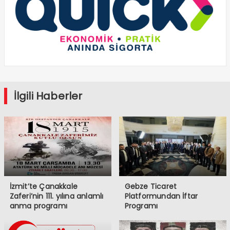
İlgili Haberler
İzmit’te Çanakkale
Gebze Ticaret
Zaferi’nin 111. yılına anlamlı
Platformundan İftar
anma programı
Programı