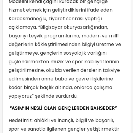
Modelini kendi çağını kuracak bir gençliğe
hizmet etmek için geliştirdiklerini ifade eden
Karaosmanoğlu, ziyaret sonrası yaptığı
açıklamaya, “Bilgisayar okuryazarlığından,
başarıyı teşvik programlarına, modern ve millî
değerlerin kökleştirilmesinden bilgiyi üretme ve
geliştirmeye, gençlerin sosyolojik varlığını
güçlendirmekten müzik ve spor kabiliyetlerinin
geliştirilmesine, okulda verilen derslerin takviye
edilmesinden anne baba ve çevre ilişkilerine
kadar birçok başlık altında, onlarca çalışma
yapıyoruz” şeklinde sürdürdü.
“ASIM’IN NESLİ OLAN GENÇLERDEN BAHSEDER”
Hedefimiz; ahlâklı ve inançlı, bilgili ve başarılı,
spor ve sanatla ilgilenen gençler yetiştirmektir