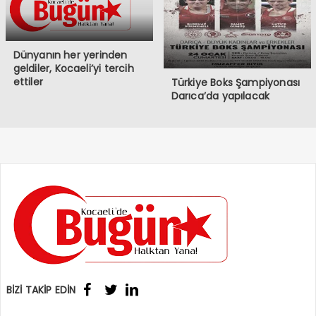
Dünyanın her yerinden
geldiler, Kocaeli’yi tercih
ettiler
Türkiye Boks Şampiyonası
Darıca’da yapılacak
BİZİ TAKİP EDİN