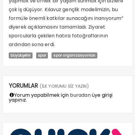
yapmak ve örnek bir yaşam sunmak için bizlere
çok iş düşüyor. Kılavuz gençlik modelimizin, bu
formüle önemli katkılar sunacağını inanıyorum”
diyerek açıklamasını tamamladı. Ziyaret
sporcularla çekilen hatıra fotoğraflarının
ardından sona erdi.
büyükşehir
spor
spor organizasyonları
YORUMLAR
(İLK YORUMU SİZ YAZIN)
Yorum yapabilmek için
buradan
üye girişi
yapınız.