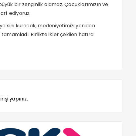
büyük bir zenginlik olamaz. Çocuklarımızın ve
sarf ediyoruz.
e’sini kuracak, medeniyetimizi yeniden
 tamamladı. Birliktelikler çekilen hatıra
rişi yapınız.