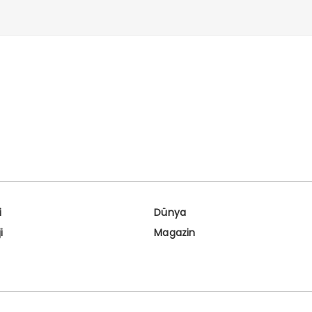
i
Dünya
i
Magazin