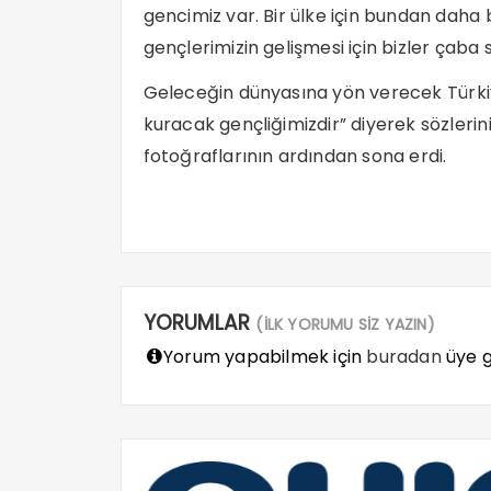
gencimiz var. Bir ülke için bundan daha 
gençlerimizin gelişmesi için bizler çaba 
Geleceğin dünyasına yön verecek Türkiy
kuracak gençliğimizdir” diyerek sözlerini
fotoğraflarının ardından sona erdi.
YORUMLAR
(İLK YORUMU SİZ YAZIN)
Yorum yapabilmek için
buradan
üye gi