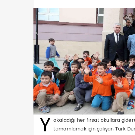
Y
akaladığı her fırsat okullara gide
tamamlamak için çalışan Türk Düny