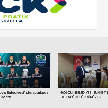
ova Belediyesi’nden parkede
GÖLCÜK BELEDİYESİ SÜNNET 
lı kadro
GELENEĞİNİ SÜRDÜRÜYOR