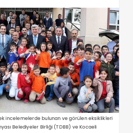
rek incelemelerde bulunan ve görülen eksiklikleri
ası Belediyeler Birliği (TDBB) ve Kocaeli