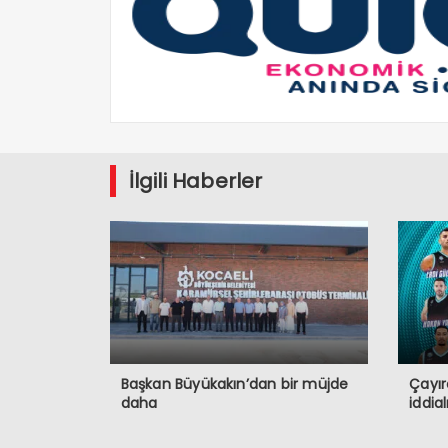
İlgili Haberler
Başkan Büyükakın’dan bir müjde
Çayır
daha
iddia