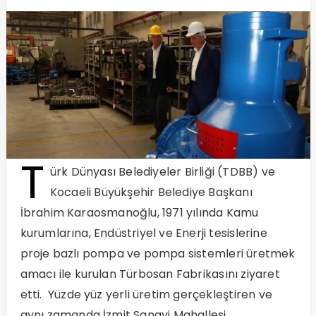
T
ürk Dünyası Belediyeler Birliği (TDBB) ve
Kocaeli Büyükşehir Belediye Başkanı
İbrahim Karaosmanoğlu, 1971 yılında Kamu
kurumlarına, Endüstriyel ve Enerji tesislerine
proje bazlı pompa ve pompa sistemleri üretmek
amacı ile kurulan Türbosan Fabrikasını ziyaret
etti. Yüzde yüz yerli üretim gerçekleştiren ve
aynı zamanda İzmit Sanayi Mahallesi