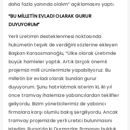
daha fazla yanında olalım” açıklamasını yaptı.
“BU MİLLETİN EVLADI OLARAK GURUR
DUYUYORUM”
Yerli üretimin desteklenmesi noktasında
hükümetin teşvik de verdiğini sözlerine ekleyen
Başkan Karaosmanoğlu, “Ülke olarak üretimde
büyük hamleler yaptık. Artık birçok önemli
projemizi milli ürünlerimizle yapabiliyoruz. Bu
milletin bir evladı olarak bundan gurur
duyuyorum. Şunu hatırlatmak isterim ki, iki yıl
önce tramvay ihalemize yabancılardan teklifler
geliyordu. Bizim yöneticilerimiz de yabancı
firmalara karşı olumlu bakış sergiliyordu. Ancak
tramvay projemizde yerli üretici bulunmasını
istedim. Bursa’da ki Durmazlar firmasını bulduk.