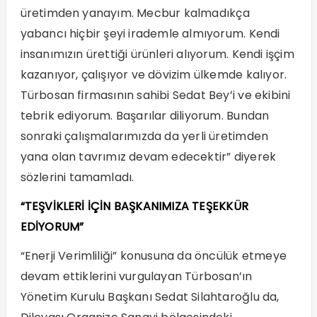
üretimden yanayım. Mecbur kalmadıkça
yabancı hiçbir şeyi irademle almıyorum. Kendi
insanımızın ürettiği ürünleri alıyorum. Kendi işçim
kazanıyor, çalışıyor ve dövizim ülkemde kalıyor.
Türbosan firmasının sahibi Sedat Bey’i ve ekibini
tebrik ediyorum. Başarılar diliyorum. Bundan
sonraki çalışmalarımızda da yerli üretimden
yana olan tavrımız devam edecektir” diyerek
sözlerini tamamladı.
“TEŞVİKLERİ İÇİN BAŞKANIMIZA TEŞEKKÜR
EDİYORUM”
“Enerji Verimliliği” konusuna da öncülük etmeye
devam ettiklerini vurgulayan Türbosan’ın
Yönetim Kurulu Başkanı Sedat Silahtaroğlu da,