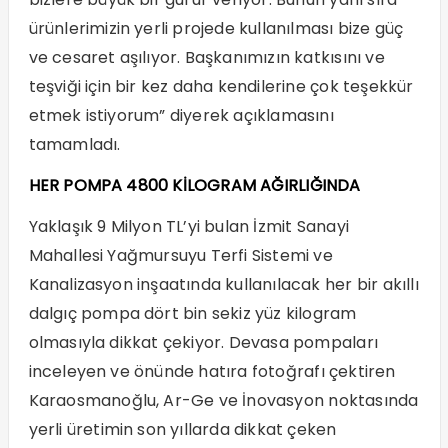
ürünlerimizin yerli projede kullanılması bize güç
ve cesaret aşılıyor. Başkanımızın katkısını ve
teşviği için bir kez daha kendilerine çok teşekkür
etmek istiyorum” diyerek açıklamasını
tamamladı.
HER POMPA 4800 KİLOGRAM AĞIRLIĞINDA
Yaklaşık 9 Milyon TL’yi bulan İzmit Sanayi
Mahallesi Yağmursuyu Terfi Sistemi ve
Kanalizasyon inşaatında kullanılacak her bir akıllı
dalgıç pompa dört bin sekiz yüz kilogram
olmasıyla dikkat çekiyor. Devasa pompaları
inceleyen ve önünde hatıra fotoğrafı çektiren
Karaosmanoğlu, Ar-Ge ve İnovasyon noktasında
yerli üretimin son yıllarda dikkat çeken