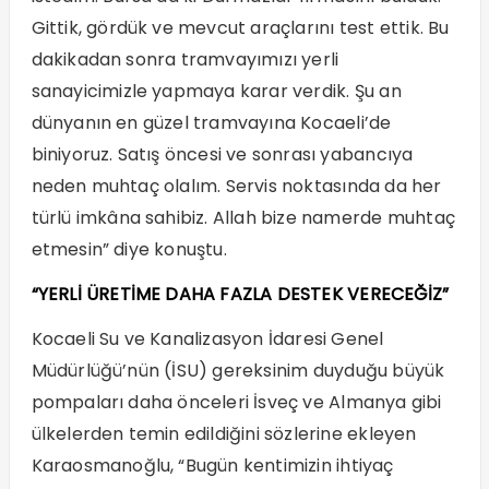
Gittik, gördük ve mevcut araçlarını test ettik. Bu
dakikadan sonra tramvayımızı yerli
sanayicimizle yapmaya karar verdik. Şu an
dünyanın en güzel tramvayına Kocaeli’de
biniyoruz. Satış öncesi ve sonrası yabancıya
neden muhtaç olalım. Servis noktasında da her
türlü imkâna sahibiz. Allah bize namerde muhtaç
etmesin” diye konuştu.
“YERLİ ÜRETİME DAHA FAZLA DESTEK VERECEĞİZ”
Kocaeli Su ve Kanalizasyon İdaresi Genel
Müdürlüğü’nün (İSU) gereksinim duyduğu büyük
pompaları daha önceleri İsveç ve Almanya gibi
ülkelerden temin edildiğini sözlerine ekleyen
Karaosmanoğlu, “Bugün kentimizin ihtiyaç