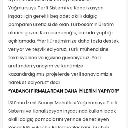
Yağmursuyu Terfi Sistemi ve Kanalizasyon
inşaatı için gerekli beş adet akıllı dalgıç
pompanın üreticisi de olan Türbosan’ın üretim
alanını gezen Karaosmanoğlu, burada yaptığı
açıklamada, “Yerli üretimimize daha fazla destek
veriyor ve teşvik ediyoruz. Türk mühendisine,
teknisyenine ve işçisine güveniyoruz. Yerli
üretimden yanayım ve kentimize
kazandırdığımız projelerde yerli sanayicimizle
hareket ediyoruz” dedi.
“YABANCI FİRMALARDAN DAHA İYİLERİNİ YAPIYOR”
İSU’nun İzmit Sanayi Mahallesi Yağmursuyu Terfi
Sistemi ve Kanalizasyon inşaatında kullanılacak
akıllı dalgıç pompalarını yerinde denetleyen
Kocaeli Büyükşehir Belediye Başkanı İbrahim