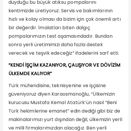
duyduğu bu büyük atıksu pompalarını
kentimizde üretiyoruz. Servis ve bakımlarının
hızlı ve kolay olması da bizim için çok önemli artı
bir değerdir. İmalatları biten dalgıç
pompalarımızın test aşamasındadır. Bundan
sonra yerli üretimimizi daha fazla destek
verecek ve teşvik edeceğiz” ifadelerini sarf etti.
“KENDİ İŞÇİM KAZANIYOR, ÇALIŞIYOR VE DÖVİZİM
ÜLKEMDE KALIYOR”
Türk mühendisine, teknisyenine ve işçisine
güveniyoruz diyen Karaosmanoğlu, “Ülkemizin
kurucusu Mustafa Kemal Atatürk’ün nasıl “Beni
Türk hekimlerine emanet” edin dediği gibi biz de
makinalarımızı yurt dışından değil, ülkemizin yerli
ve milli firmalarımızdan alacağız. Ben yerli