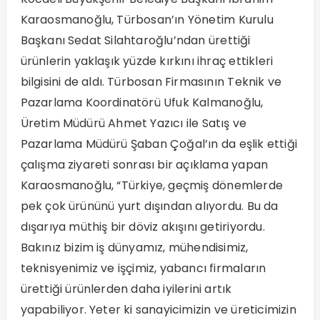
Karaosmanoğlu, Türbosan’ın Yönetim Kurulu
Başkanı Sedat Silahtaroğlu’ndan ürettiği
ürünlerin yaklaşık yüzde kırkını ihraç ettikleri
bilgisini de aldı. Türbosan Firmasının Teknik ve
Pazarlama Koordinatörü Ufuk Kalmanoğlu,
Üretim Müdürü Ahmet Yazıcı ile Satış ve
Pazarlama Müdürü Şaban Çoğal’ın da eşlik ettiği
çalışma ziyareti sonrası bir açıklama yapan
Karaosmanoğlu, “Türkiye, geçmiş dönemlerde
pek çok ürününü yurt dışından alıyordu. Bu da
dışarıya müthiş bir döviz akışını getiriyordu.
Bakınız bizim iş dünyamız, mühendisimiz,
teknisyenimiz ve işçimiz, yabancı firmaların
ürettiği ürünlerden daha iyilerini artık
yapabiliyor. Yeter ki sanayicimizin ve üreticimizin