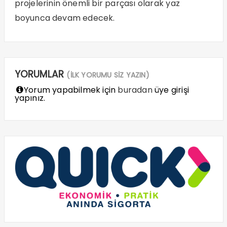
projelerinin önemli bir parçası olarak yaz
boyunca devam edecek.
YORUMLAR
(İLK YORUMU SİZ YAZIN)
Yorum yapabilmek için
buradan
üye girişi
yapınız.