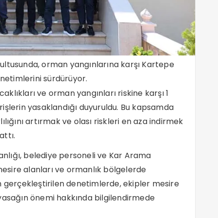
oğrultusunda, orman yangınlarına karşı Kartepe
enetimlerini sürdürüyor.
caklıkları ve orman yangınları riskine karşı 1
rişlerin yasaklandığı duyuruldu. Bu kapsamda
lığını artırmak ve olası riskleri en aza indirmek
ttı.
nlığı, belediye personeli ve Kar Arama
 mesire alanları ve ormanlık bölgelerde
n gerçekleştirilen denetimlerde, ekipler mesire
 yasağın önemi hakkında bilgilendirmede