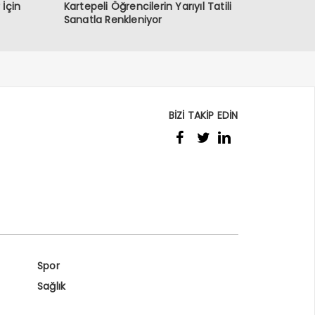
İçin
Kartepeli Öğrencilerin Yarıyıl Tatili
Sanatla Renkleniyor
BİZİ TAKİP EDİN
Spor
Sağlık