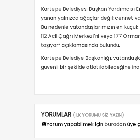
Kartepe Belediyesi Başkan Yardımcısı 
yanan yalnızca ağaçlar değil; cennet va
Bu nedenle vatandaşlarımızın en küçük 
112 Acil Çağrı Merkezi’ni veya 177 Orm
taşıyor” açıklamasında bulundu.
Kartepe Belediye Başkanlığı, vatandaşları
güvenli bir şekilde atlatılabileceğine ina
YORUMLAR
(İLK YORUMU SİZ YAZIN)
Yorum yapabilmek için
buradan
üye gi