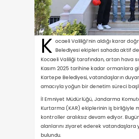
K
ocaeli Valiliği’nin aldığı karar d
Belediyesi ekipleri sahada aktif d
Kocaeli Valiliği tarafından, artan hava sı
Kasım 2025 tarihine kadar ormanlara gi
Kartepe Belediyesi, vatandaşların duyarlı
amacıyla yoğun bir denetim süreci başla
İl Emniyet Müdürlüğü, Jandarma Komuta
Kurtarma (KAR) ekiplerinin iş birliğiyle
kontroller aralıksız devam ediyor. Bugü
alanlarını ziyaret ederek vatandaşlara
bulundu.