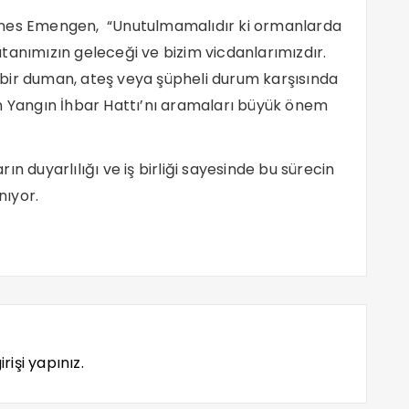
Enes Emengen, “Unutulmamalıdır ki ormanlarda
tanımızın geleceği ve bizim vicdanlarımızdır.
bir duman, ateş veya şüpheli durum karşısında
an Yangın İhbar Hattı’nı aramaları büyük önem
n duyarlılığı ve iş birliği sayesinde bu sürecin
nıyor.
rişi yapınız.