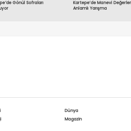
pe’de Gönül Sofraları
Kartepe’de Manevi Değerler 
uyor
Anlamlı Yarışma
i
Dünya
i
Magazin