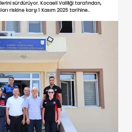
erini sürdürüyor. Kocaeli Valiliği tarafından,
rı riskine karşı 1 Kasım 2025 tarihine..