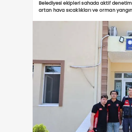
Belediyesi ekipleri sahada aktif denetiml
artan hava sıcaklıkları ve orman yangınla