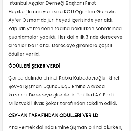
İstanbul Aşçılar Derneği Başkanı Fırat
Hopikoğlu’nun yanı sıra KOÜ Öğretim Görevlisi
Ayfer Özman’da jüri heyeti içerisinde yer aldı.
Yapılan yemeklerin tadına bakılırken sonrasında
puanlamalar yapıldı. Her dalın ilk 3’nde dereceye
girenler belirlendi. Dereceye girenlere çeşitli
ödüller verildi.
ÖDÜLLERİ ŞEKER VERDİ
Çorba dalında birinci Rabia Kabadayıoğlu, ikinci
Şevval Şişman, üçüncülüğü Emine Akkoca
kazandı. Dereceye girenlerin ödülleri AK Parti
Milletvekili İlyas Şeker tarafından takdim edildi.
CEYHAN TARAFINDAN ÖDÜLLERİ VERİLDİ
Ana yemek dalında Emine Şişman birinci olurken,