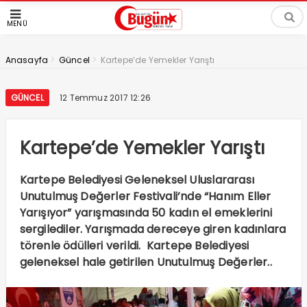
MENÜ
>
>
Anasayfa
Güncel
Kartepe’de Yemekler Yarıştı
GÜNCEL
12 Temmuz 2017 12:26
Kartepe’de Yemekler Yarıştı
Kartepe Belediyesi Geleneksel Uluslararası
Unutulmuş Değerler Festivali’nde “Hanım Eller
Yarışıyor” yarışmasında 50 kadın el emeklerini
sergilediler. Yarışmada dereceye giren kadınlara
törenle ödülleri verildi. Kartepe Belediyesi
geleneksel hale getirilen Unutulmuş Değerler..