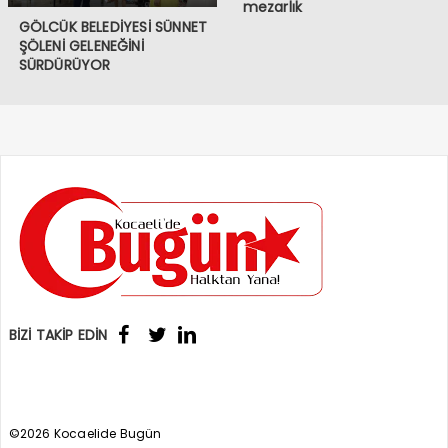
mezarlık
GÖLCÜK BELEDİYESİ SÜNNET
ŞÖLENİ GELENEĞİNİ
SÜRDÜRÜYOR
BİZİ TAKİP EDİN
©2026 Kocaelide Bugün