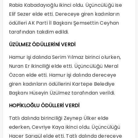
Rabia Kabadayıoğlu ikinci oldu. Üçüncülüğü ise
Elif Sezer elde etti. Dereceye giren kadınların
ödülleri AK Parti İl Başkanı Şemsettin Ceyhan
tarafından takdim edildi.
ÜZÜLMEZ ÖDÜLLERİNİ VERDİ
Hamur işi dalında Serim Yılmaz birinci olurken,
Nuran Er ikinciliği elde etti. Üçüncülüğü Meral
Özcan elde etti. Hamur işi dalında dereceye
giren kadınların ödüllerini Kartepe Belediye
Başkanı Hüseyin Üzülmez tarafından verildi.
HOPİKLOĞLU ÖDÜLLERİ VERDİ
Tatlı dalında birinciliği Zeynep Ülker elde
ederken, Cevriye Kaya ikinci oldu. Üçüncülüğü
Hacer Sarıgül elde etti. Tatlı dalında dereceye