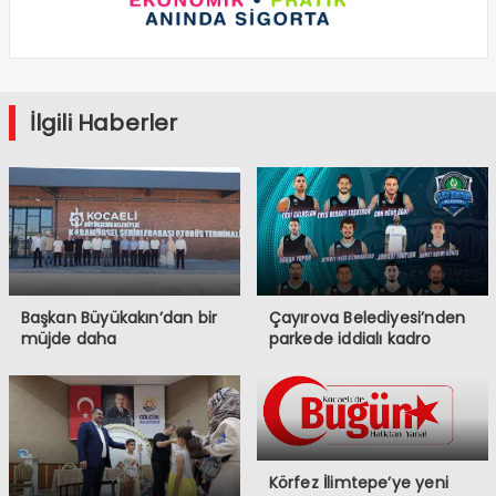
İlgili Haberler
Başkan Büyükakın’dan bir
Çayırova Belediyesi’nden
müjde daha
parkede iddialı kadro
Körfez İlimtepe’ye yeni