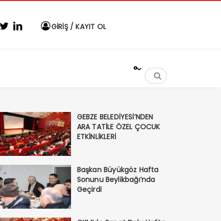
GİRİŞ / KAYIT OL
°
GEBZE BELEDİYESİ’NDEN
ARA TATİLE ÖZEL ÇOCUK
ETKİNLİKLERİ
Başkan Büyükgöz Hafta
Sonunu Beylikbağı’nda
Geçirdi