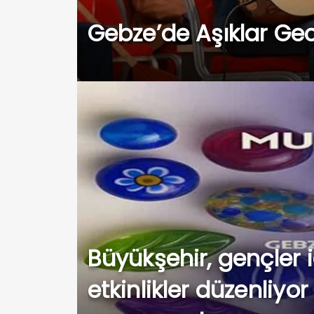
Gebze’de Aşıklar Gec
Büyükşehir, gençler i
etkinlikler düzenliyor