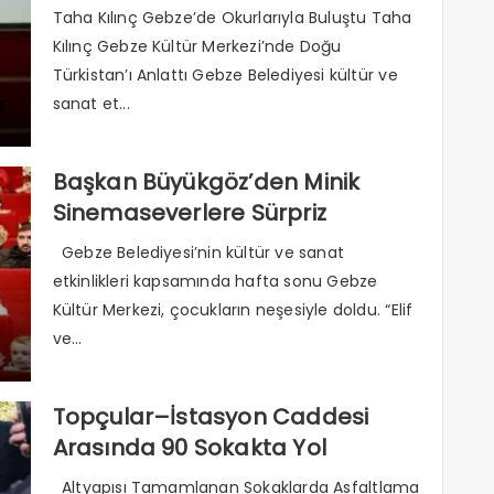
Taha Kılınç Gebze’de Okurlarıyla Buluştu Taha
Kılınç Gebze Kültür Merkezi’nde Doğu
Türkistan’ı Anlattı Gebze Belediyesi kültür ve
sanat et...
Başkan Büyükgöz’den Minik
Sinemaseverlere Sürpriz
Gebze Belediyesi’nin kültür ve sanat
etkinlikleri kapsamında hafta sonu Gebze
Kültür Merkezi, çocukların neşesiyle doldu. “Elif
ve...
Topçular–İstasyon Caddesi
Arasında 90 Sokakta Yol
Çalışması
Altyapısı Tamamlanan Sokaklarda Asfaltlama