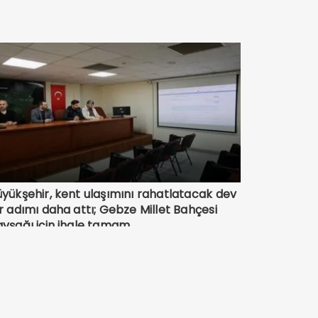
yükşehir, kent ulaşımını rahatlatacak dev
r adımı daha attı; Gebze Millet Bahçesi
avşağı için ihale tamam