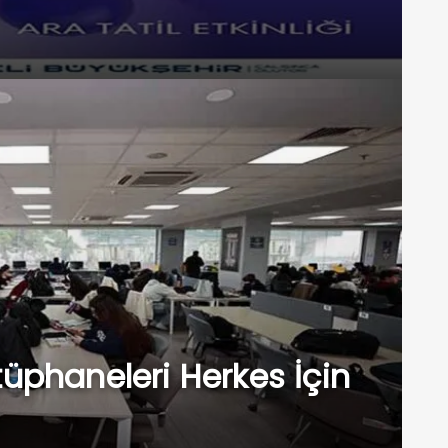
üphaneleri Herkes İçin