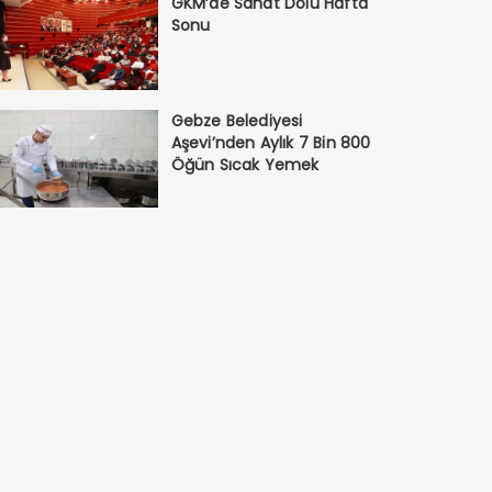
GKM’de Sanat Dolu Hafta
Sonu
Gebze Belediyesi
Aşevi’nden Aylık 7 Bin 800
Öğün Sıcak Yemek