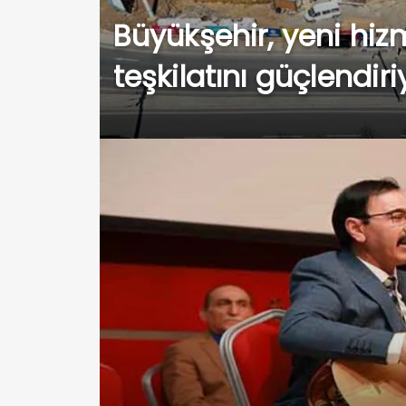
Büyükşehir, yeni hizme
teşkilatını güçlendiri