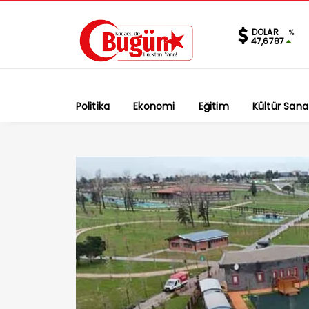
DOLAR
%
47,6787
Politika
Ekonomi
Eğitim
Kültür Sana