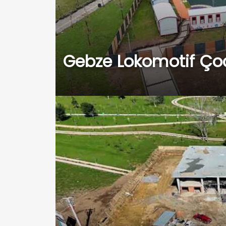
Gebze Lokomotif Çoc