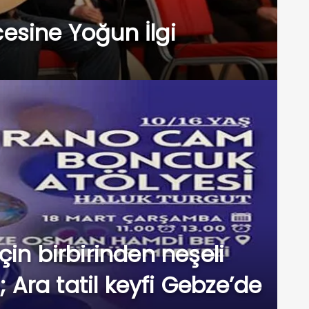
esine Yoğun İlgi
çin birbirinden neşeli
 ; Ara tatil keyfi Gebze’de