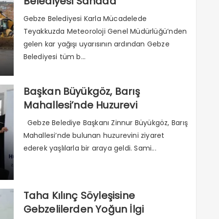
Belediyesi Sahada
Gebze Belediyesi Karla Mücadelede
Teyakkuzda Meteoroloji Genel Müdürlüğü’nden
gelen kar yağışı uyarısının ardından Gebze
Belediyesi tüm b...
Başkan Büyükgöz, Barış
Mahallesi’nde Huzurevi
Sakinleriyle Bir Araya Geldi
Gebze Belediye Başkanı Zinnur Büyükgöz, Barış
Mahallesi’nde bulunan huzurevini ziyaret
ederek yaşlılarla bir araya geldi. Sami...
Taha Kılınç Söyleşisine
Gebzelilerden Yoğun İlgi