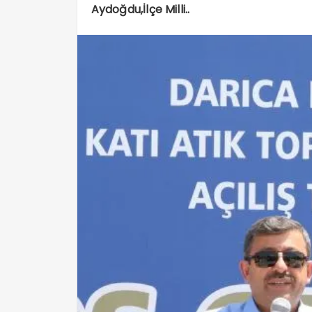
Aydoğdu,İlçe Milli..