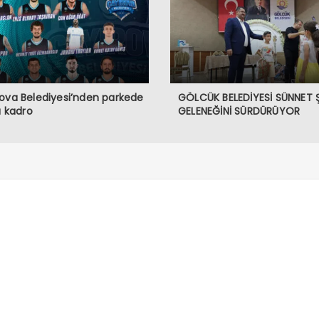
ova Belediyesi’nden parkede
GÖLCÜK BELEDİYESİ SÜNNET 
lı kadro
GELENEĞİNİ SÜRDÜRÜYOR