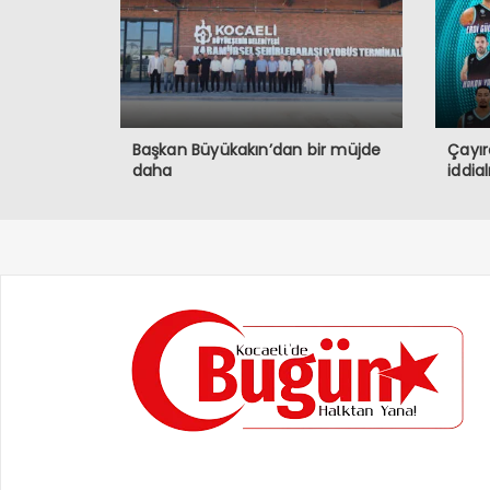
Başkan Büyükakın’dan bir müjde
Çayır
daha
iddia