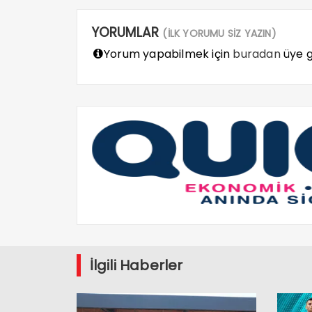
YORUMLAR
(İLK YORUMU SİZ YAZIN)
Yorum yapabilmek için
buradan
üye gi
İlgili Haberler