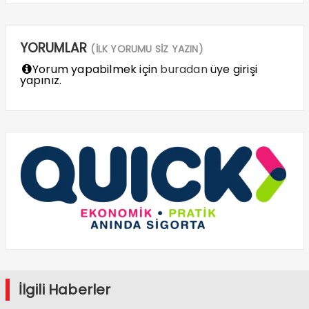
YORUMLAR
(İLK YORUMU SİZ YAZIN)
Yorum yapabilmek için
buradan
üye girişi
yapınız.
İlgili Haberler