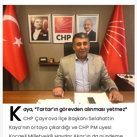
K
aya, “Tartar’ın görevden alınması yetmez”
CHP Çayırova İlçe Başkanı Selahattin
Kaya’nın ortaya çıkardığı ve CHP PM üyesi
Kocaeli Milletvekili Haydar Akar’ın da gündeme