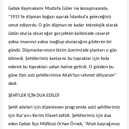
Gebze Kaymakamı Mustafa Güler ise konuşmasında,
“1915’te düşman boğazı aşarak İstanbul’a geleceğiniz
umut ediyordu. O gün düşman ne kadar teknolojik olarak
üstün olursa olsun eğer gerçekten kalbinizde cesaret
yoksa imanınız yoksa mağlup olunacağını gösteren bir
gündü. Düşmanlarımızın bizim üzerimizde planları o gün
bitmedi. Şehitlerimiz kanlarını bu topraklar için feda
ederek bu toprakları vatan haline getirdi. O günden bu
güne tüm aziz şehitlerimize Allah’tan rahmet diliyorum”
dedi.
ŞEHİTLER İÇİN DUA EDİLDİ
Şehit aileleri için düzenlenen programda azizi şehitlerimiz
için Kur’an-ı Kerim tilavet edildi. Şehitlerimiz için dua
eden Gebze İlçe Müftüsü Orhan Örnek, “Allah bayrağımızı