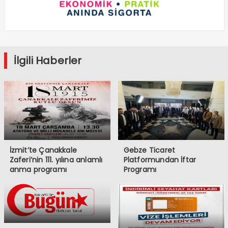
İlgili Haberler
İzmit’te Çanakkale
Gebze Ticaret
Zaferi’nin 111. yılına anlamlı
Platformundan İftar
anma programı
Programı