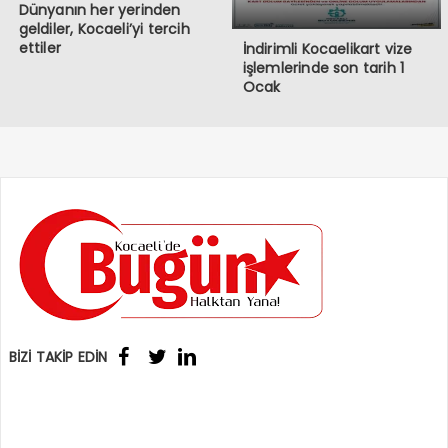
Dünyanın her yerinden
geldiler, Kocaeli’yi tercih
ettiler
İndirimli Kocaelikart vize
işlemlerinde son tarih 1
Ocak
BİZİ TAKİP EDİN