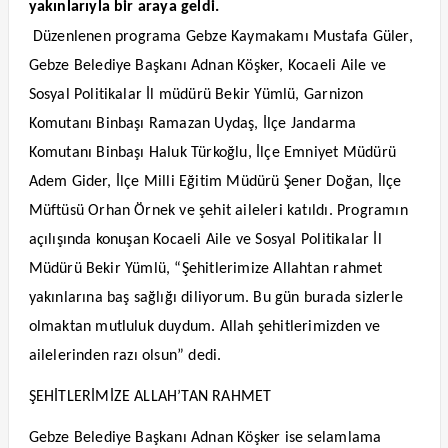
yakınlarıyla bir araya geldi.
Düzenlenen programa Gebze Kaymakamı Mustafa Güler,
Gebze Belediye Başkanı Adnan Köşker, Kocaeli Aile ve
Sosyal Politikalar İl müdürü Bekir Yümlü, Garnizon
Komutanı Binbaşı Ramazan Uydaş, İlçe Jandarma
Komutanı Binbaşı Haluk Türkoğlu, İlçe Emniyet Müdürü
Adem Gider, İlçe Milli Eğitim Müdürü Şener Doğan, İlçe
Müftüsü Orhan Örnek ve şehit aileleri katıldı. Programın
açılışında konuşan Kocaeli Aile ve Sosyal Politikalar İl
Müdürü Bekir Yümlü, “Şehitlerimize Allahtan rahmet
yakınlarına baş sağlığı diliyorum. Bu gün burada sizlerle
olmaktan mutluluk duydum. Allah şehitlerimizden ve
ailelerinden razı olsun” dedi.
ŞEHİTLERİMİZE ALLAH’TAN RAHMET
Gebze Belediye Başkanı Adnan Köşker ise selamlama