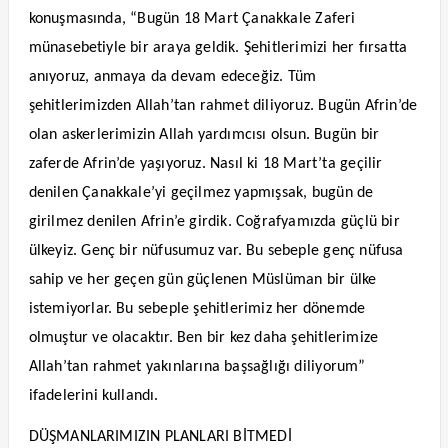
konuşmasında, “Bugün 18 Mart Çanakkale Zaferi
münasebetiyle bir araya geldik. Şehitlerimizi her fırsatta
anıyoruz, anmaya da devam edeceğiz. Tüm
şehitlerimizden Allah’tan rahmet diliyoruz. Bugün Afrin’de
olan askerlerimizin Allah yardımcısı olsun. Bugün bir
zaferde Afrin’de yaşıyoruz. Nasıl ki 18 Mart’ta geçilir
denilen Çanakkale’yi geçilmez yapmışsak, bugün de
girilmez denilen Afrin’e girdik. Coğrafyamızda güçlü bir
ülkeyiz. Genç bir nüfusumuz var. Bu sebeple genç nüfusa
sahip ve her geçen gün güçlenen Müslüman bir ülke
istemiyorlar. Bu sebeple şehitlerimiz her dönemde
olmuştur ve olacaktır. Ben bir kez daha şehitlerimize
Allah’tan rahmet yakınlarına başsağlığı diliyorum”
ifadelerini kullandı.
DÜŞMANLARIMIZIN PLANLARI BİTMEDİ