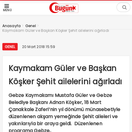
MENÜ
>
>
Anasayfa
Genel
Kaymakam Güler ve Başkan Köşker Şehit ailelerini ağırladı
GENEL
20 Mart 2018 15:59
Kaymakam Güler ve Başkan
Köşker Şehit ailelerini ağırladı
Gebze Kaymakamı Mustafa Güler ve Gebze
Belediye Başkanı Adnan Köşker, 18 Mart
Çanakkale Zaferi’nin yıl dönümü münasebetiyle
düzenlenen akşam yemeğinde Şehit aileleri ve
yakınlarıyla bir araya geldi. Düzenlenen
programa Gebze..