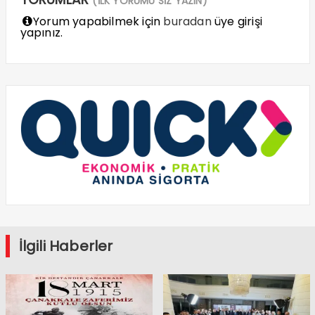
(İLK YORUMU SİZ YAZIN)
Yorum yapabilmek için
buradan
üye girişi
yapınız.
İlgili Haberler