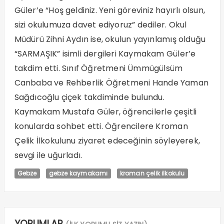
Güler’e “Hoş geldiniz. Yeni göreviniz hayırlı olsun,
sizi okulumuza davet ediyoruz” dediler. Okul
Müdürü Zihni Aydın ise, okulun yayınlamış olduğu
“SARMAŞIK” isimli dergileri Kaymakam Güler’e
takdim etti. Sınıf Öğretmeni Ümmügülsüm
Canbaba ve Rehberlik Öğretmeni Hande Yaman
Sağdıcoğlu çiçek takdiminde bulundu.
Kaymakam Mustafa Güler, öğrencilerle çeşitli
konularda sohbet etti. Öğrencilere Kroman
Çelik İlkokulunu ziyaret edeceğinin söyleyerek,
sevgi ile uğurladı.
Gebze
gebze kaymakamı
kroman çelik ilkokulu
YORUMLAR