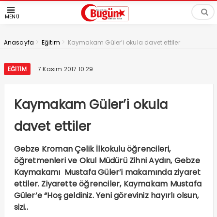
MENÜ
>
>
Anasayfa
Eğitim
Kaymakam Güler’i okula davet ettiler
EĞITIM
7 Kasım 2017 10:29
Kaymakam Güler’i okula
davet ettiler
Gebze Kroman Çelik İlkokulu öğrencileri,
öğretmenleri ve Okul Müdürü Zihni Aydın, Gebze
Kaymakamı Mustafa Güler’i makamında ziyaret
ettiler. Ziyarette öğrenciler, Kaymakam Mustafa
Güler’e “Hoş geldiniz. Yeni göreviniz hayırlı olsun,
sizi..