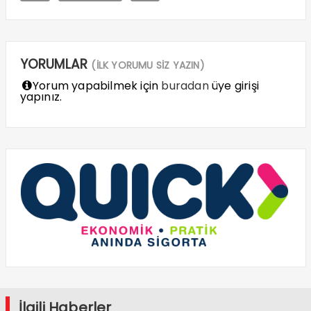
YORUMLAR
(İLK YORUMU SİZ YAZIN)
Yorum yapabilmek için
buradan
üye girişi
yapınız.
İlgili Haberler