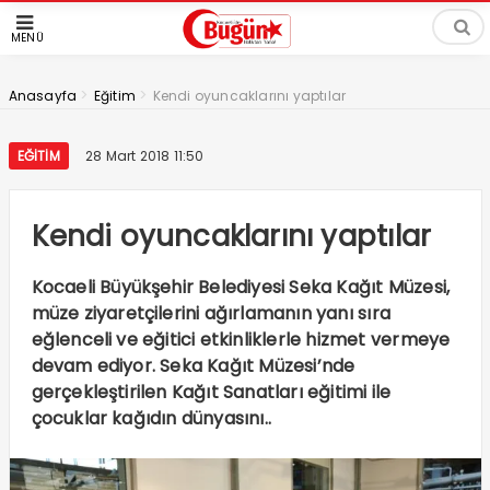
MENÜ
>
>
Anasayfa
Eğitim
Kendi oyuncaklarını yaptılar
EĞITIM
28 Mart 2018 11:50
Kendi oyuncaklarını yaptılar
Kocaeli Büyükşehir Belediyesi Seka Kağıt Müzesi,
müze ziyaretçilerini ağırlamanın yanı sıra
eğlenceli ve eğitici etkinliklerle hizmet vermeye
devam ediyor. Seka Kağıt Müzesi’nde
gerçekleştirilen Kağıt Sanatları eğitimi ile
çocuklar kağıdın dünyasını..