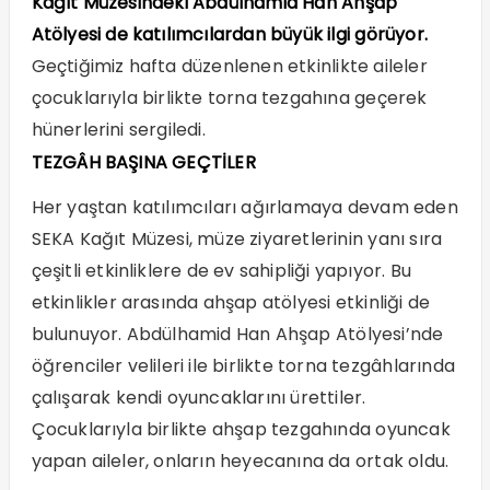
Kağıt Müzesindeki Abdülhamid Han Ahşap
Atölyesi de katılımcılardan büyük ilgi görüyor.
Geçtiğimiz hafta düzenlenen etkinlikte aileler
çocuklarıyla birlikte torna tezgahına geçerek
hünerlerini sergiledi.
TEZGÂH BAŞINA GEÇTİLER
Her yaştan katılımcıları ağırlamaya devam eden
SEKA Kağıt Müzesi, müze ziyaretlerinin yanı sıra
çeşitli etkinliklere de ev sahipliği yapıyor. Bu
etkinlikler arasında ahşap atölyesi etkinliği de
bulunuyor. Abdülhamid Han Ahşap Atölyesi’nde
öğrenciler velileri ile birlikte torna tezgâhlarında
çalışarak kendi oyuncaklarını ürettiler.
Çocuklarıyla birlikte ahşap tezgahında oyuncak
yapan aileler, onların heyecanına da ortak oldu.