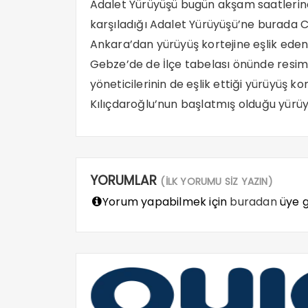
Adalet Yürüyüşü bugün akşam saatlerind
karşıladığı Adalet Yürüyüşü’ne burada C
Ankara’dan yürüyüş kortejine eşlik eden 
Gebze’de de İlçe tabelası önünde resiml
yöneticilerinin de eşlik ettiği yürüyüş 
Kılıçdaroğlu’nun başlatmış olduğu yürüyü
YORUMLAR
(İLK YORUMU SİZ YAZIN)
Yorum yapabilmek için
buradan
üye gi