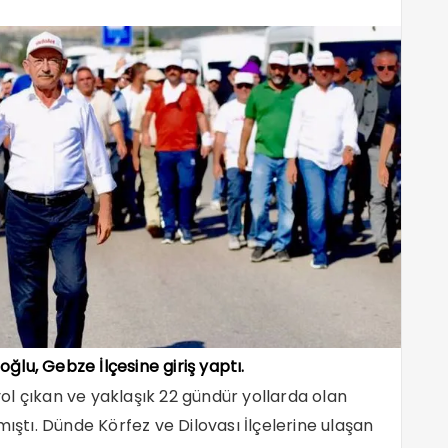
ğlu, Gebze İlçesine giriş yaptı.
ol çıkan ve yaklaşık 22 gündür yollarda olan
mıştı. Dünde Körfez ve Dilovası İlçelerine ulaşan