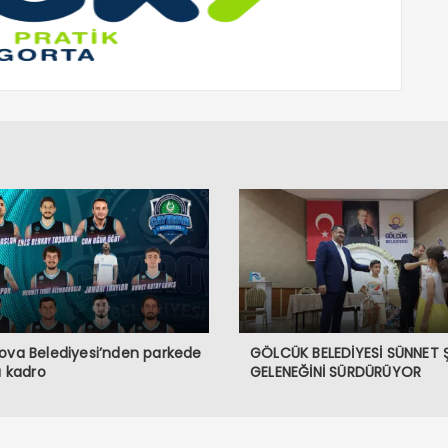
ova Belediyesi’nden parkede
GÖLCÜK BELEDİYESİ SÜNNET 
lı kadro
GELENEĞİNİ SÜRDÜRÜYOR