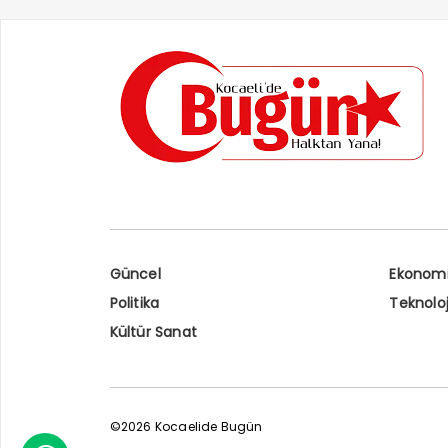
Güncel
Ekonom
Politika
Teknoloj
Kültür Sanat
©2026 Kocaelide Bugün