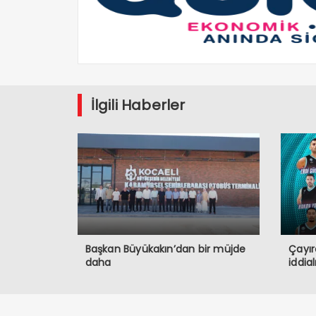
İlgili Haberler
Başkan Büyükakın’dan bir müjde
Çayır
daha
iddia