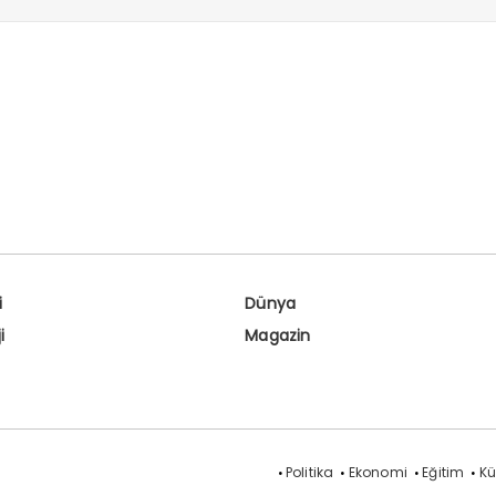
i
Dünya
i
Magazin
Politika
Ekonomi
Eğitim
Kü