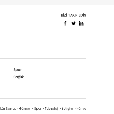
BİZİ TAKİP EDİN
Spor
Sağlık
ltür Sanat
Güncel
Spor
Teknoloji
İletişim
Künye