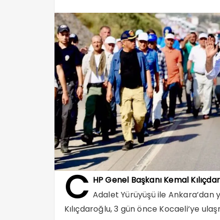
C
HP Genel Başkanı Kemal Kılıçdaro
Adalet Yürüyüşü ile Ankara’dan y
Kılıçdaroğlu, 3 gün önce Kocaeli’ye ulaş