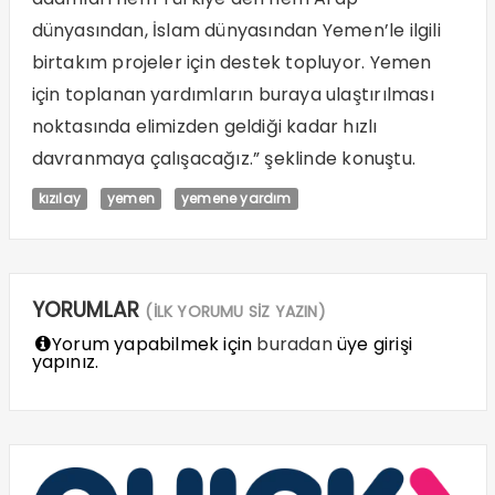
dünyasından, İslam dünyasından Yemen’le ilgili
birtakım projeler için destek topluyor. Yemen
için toplanan yardımların buraya ulaştırılması
noktasında elimizden geldiği kadar hızlı
davranmaya çalışacağız.” şeklinde konuştu.
kızılay
yemen
yemene yardım
YORUMLAR
(İLK YORUMU SİZ YAZIN)
Yorum yapabilmek için
buradan
üye girişi
yapınız.