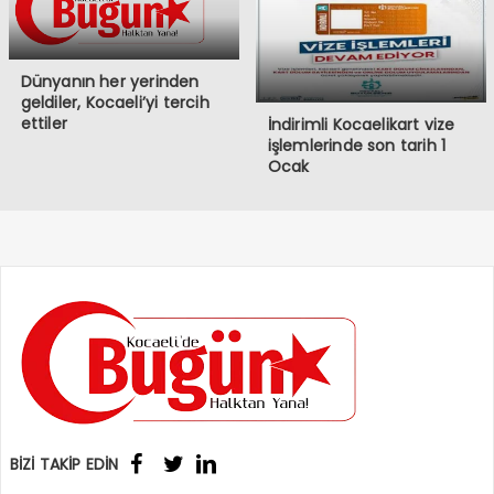
Dünyanın her yerinden
geldiler, Kocaeli’yi tercih
ettiler
İndirimli Kocaelikart vize
işlemlerinde son tarih 1
Ocak
BİZİ TAKİP EDİN