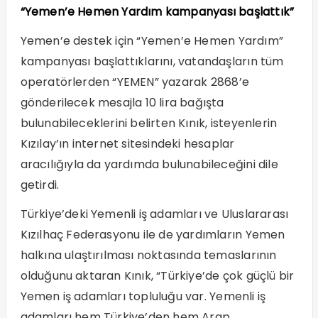
“Yemen’e Hemen Yardım kampanyası başlattık”
Yemen’e destek için “Yemen’e Hemen Yardım”
kampanyası başlattıklarını, vatandaşların tüm
operatörlerden “YEMEN” yazarak 2868’e
gönderilecek mesajla 10 lira bağışta
bulunabileceklerini belirten Kınık, isteyenlerin
Kızılay’ın internet sitesindeki hesaplar
aracılığıyla da yardımda bulunabileceğini dile
getirdi.
Türkiye’deki Yemenli iş adamları ve Uluslararası
Kızılhaç Federasyonu ile de yardımların Yemen
halkına ulaştırılması noktasında temaslarının
olduğunu aktaran Kınık, “Türkiye’de çok güçlü bir
Yemen iş adamları topluluğu var. Yemenli iş
adamları hem Türkiye’den hem Arap