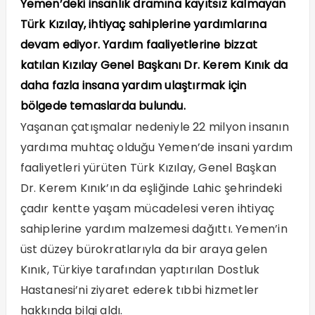
Yemen’deki insanlık dramına kayıtsız kalmayan
Türk Kızılay, ihtiyaç sahiplerine yardımlarına
devam ediyor. Yardım faaliyetlerine bizzat
katılan Kızılay Genel Başkanı Dr. Kerem Kınık da
daha fazla insana yardım ulaştırmak için
bölgede temaslarda bulundu.
Yaşanan çatışmalar nedeniyle 22 milyon insanın
yardıma muhtaç olduğu Yemen’de insani yardım
faaliyetleri yürüten Türk Kızılay, Genel Başkan
Dr. Kerem Kınık’ın da eşliğinde Lahic şehrindeki
çadır kentte yaşam mücadelesi veren ihtiyaç
sahiplerine yardım malzemesi dağıttı. Yemen’in
üst düzey bürokratlarıyla da bir araya gelen
Kınık, Türkiye tarafından yaptırılan Dostluk
Hastanesi’ni ziyaret ederek tıbbi hizmetler
hakkında bilgi aldı.