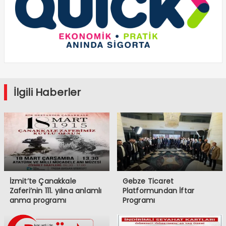
İlgili Haberler
İzmit’te Çanakkale
Gebze Ticaret
Zaferi’nin 111. yılına anlamlı
Platformundan İftar
anma programı
Programı