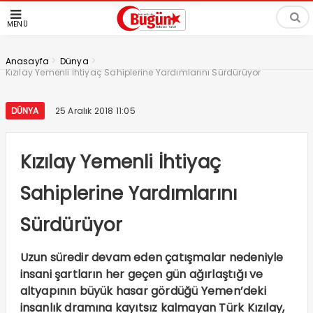
MENÜ
>
>
Anasayfa
Dünya
Kızılay Yemenli İhtiyaç Sahiplerine Yardımlarını Sürdürüyor
DÜNYA
25 Aralık 2018 11:05
Kızılay Yemenli İhtiyaç
Sahiplerine Yardımlarını
Sürdürüyor
Uzun süredir devam eden çatışmalar nedeniyle
insani şartların her geçen gün ağırlaştığı ve
altyapının büyük hasar gördüğü Yemen’deki
insanlık dramına kayıtsız kalmayan Türk Kızılay,