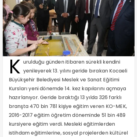
K
urulduğu günden itibaren sürekli kendini
yenileyerek 13. yılını geride bırakan Kocaeli
Büyükşehir Belediyesi Meslek ve Sanat Eğitimi
Kursları yeni dönemde 14. kez kapılarını açmaya
hazırlanıyor. Geride bıraktığı 13 yılda 326 farklı
branşta 470 bin 781 kişiye eğitim veren KO-MEK,
2016-2017 eğitim öğretim döneminde 51 bin 489
kursiyere eğitim verdi. Mesleki eğitimlerden
istihdam eğitimlerine, sosyal projelerden kültürel