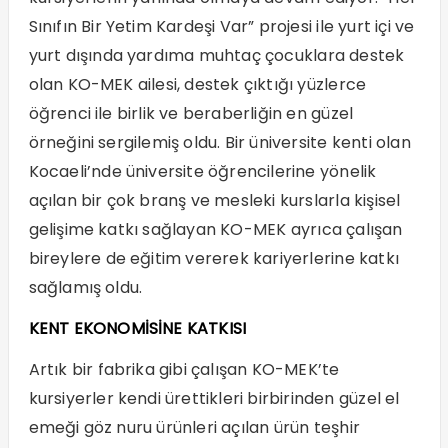
Sınıfın Bir Yetim Kardeşi Var” projesi ile yurt içi ve
yurt dışında yardıma muhtaç çocuklara destek
olan KO-MEK ailesi, destek çıktığı yüzlerce
öğrenci ile birlik ve beraberliğin en güzel
örneğini sergilemiş oldu. Bir üniversite kenti olan
Kocaeli’nde üniversite öğrencilerine yönelik
açılan bir çok branş ve mesleki kurslarla kişisel
gelişime katkı sağlayan KO-MEK ayrıca çalışan
bireylere de eğitim vererek kariyerlerine katkı
sağlamış oldu.
KENT EKONOMİSİNE KATKISI
Artık bir fabrika gibi çalışan KO-MEK’te
kursiyerler kendi ürettikleri birbirinden güzel el
emeği göz nuru ürünleri açılan ürün teşhir