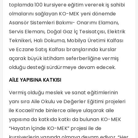
toplamda 100 kursiyere eğitim vererek iş sahibi
olmalarını sağlayan KO-MEK yeni dönemde
Asansör Sistemleri Bakımı- Onarımı Elamanı,
Servis Elemanı, Doğal Gaz İç Tesisatçısı, Elektrik
Teknikeri, Halı Dokuma, Mobilya Üretimi Kalfası
ve Eczane Satış Kalfası branşlarında kurslar
açarak büyük istihdam seferberliğine vermiş
olduğu desteği sürdürmeye devam edecek.
AİLE YAPISINA KATKISI
Vermiş olduğu meslek ve sanat eğitimlerinin
yanı sıra Aile Okulu ve Değerler Eğitimi projeleri
ile Kocaeli’nde binlerce aileye ulaşarak aile
yapısına da katkıda katkı da bulunan KO-MEK
“Hayatın İçinde KO-MEK” projesi ile de
kursiyerlerin yanında olmaya devam ediyor. “Her