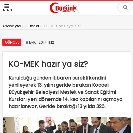
MENÜ
>
>
Anasayfa
Güncel
KO-MEK hazır ya siz?
GÜNCEL
8 Eylül 2017 11:12
KO-MEK hazır ya siz?
Kurulduğu günden itibaren sürekli kendini
yenileyerek 13. yılını geride bırakan Kocaeli
Büyükşehir Belediyesi Meslek ve Sanat Eğitimi
Kursları yeni dönemde 14. kez kapılarını açmaya
hazırlanıyor. Geride bıraktığı 13 yılda 326..