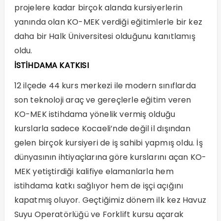
projelere kadar birçok alanda kursiyerlerin
yanında olan KO-MEK verdiği eğitimlerle bir kez
daha bir Halk Üniversitesi olduğunu kanıtlamış
oldu.
İSTİHDAMA KATKISI
12 ilçede 44 kurs merkezi ile modern sınıflarda
son teknoloji araç ve gereçlerle eğitim veren
KO-MEK istihdama yönelik vermiş olduğu
kurslarla sadece Kocaeli’nde değil il dışından
gelen birçok kursiyeri de iş sahibi yapmış oldu. İş
dünyasının ihtiyaçlarına göre kurslarını açan KO-
MEK yetiştirdiği kalifiye elamanlarla hem
istihdama katkı sağlıyor hem de işçi açığını
kapatmış oluyor. Geçtiğimiz dönem ilk kez Havuz
Suyu Operatörlüğü ve Forklift kursu açarak