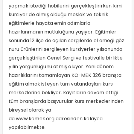
yapmak istediği hobilerini gerçekleştirirken kimi
kursiyer de almış olduğu meslek ve teknik
eğitimlerle hayata emin adımlarla
hazırlanmanın mutluluğunu yaşıyor. Eğitimler
sonunda 12 ilçe de açılan sergilerde el emeği göz
nuru ürünlerini sergileyen kursiyerler yılsonunda
gerçekleştirilen Genel Sergi ve festivalle birlikte
yılın yorgunluğunu atmış oluyor. Yeni dönem
hazırlıklarını tamamlayan KO-MEK 326 branşta
eğitim almak isteyen tüm vatandaşları kurs
merkezlerine bekliyor. Kayıtların devam ettiği
tüm branşlarda başvurular kurs merkezlerinden
bireysel olarak ya
da
www.komek.org
adresinden kolayca
yapılabilmekte.